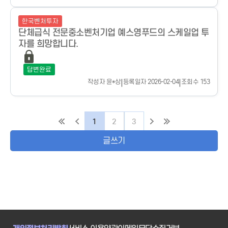
한국벤처투자
단체급식 전문중소벤처기업 예스영푸드의 스케일업 투
자를 희망합니다.
답변완료
작성자
윤*상
|
등록일자 2026-02-04
|
조회수 153
1
2
3
글쓰기