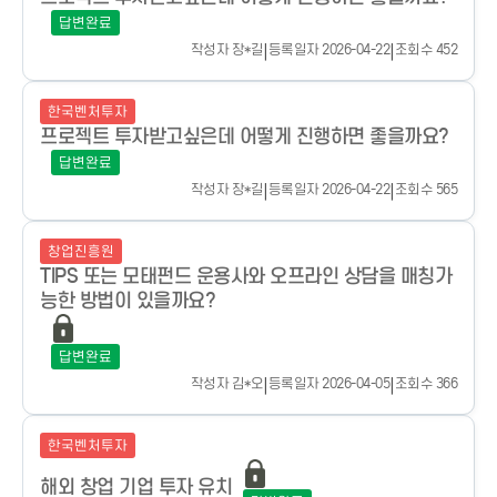
답변완료
작성자
장*길
|
등록일자 2026-04-22
|
조회수 452
한국벤처투자
프로젝트 투자받고싶은데 어떻게 진행하면 좋을까요?
답변완료
작성자
장*길
|
등록일자 2026-04-22
|
조회수 565
창업진흥원
TIPS 또는 모태펀드 운용사와 오프라인 상담을 매칭가
능한 방법이 있을까요?
답변완료
작성자
김*오
|
등록일자 2026-04-05
|
조회수 366
한국벤처투자
해외 창업 기업 투자 유치