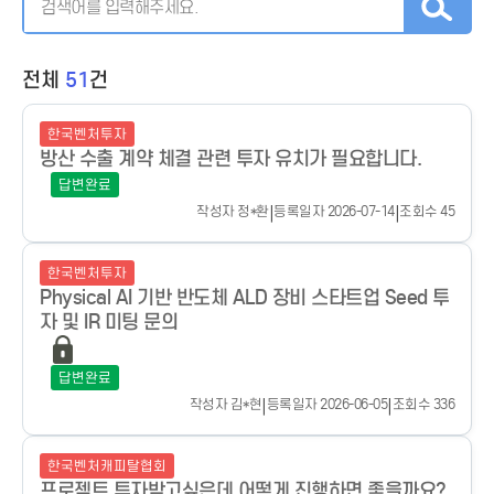
전체
51
건
한국벤처투자
방산 수출 계약 체결 관련 투자 유치가 필요합니다.
답변완료
작성자
정*환
|
등록일자 2026-07-14
|
조회수 45
한국벤처투자
Physical AI 기반 반도체 ALD 장비 스타트업 Seed 투
자 및 IR 미팅 문의
답변완료
작성자
김*현
|
등록일자 2026-06-05
|
조회수 336
한국벤처캐피탈협회
프로젝트 투자받고싶은데 어떻게 진행하면 좋을까요?