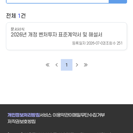
전체
1
건
문서서식
2026년 개정 벤처투자 표준계약서 및 해설서
등록일자 2026-07-02
|
조회수 251
1
개인정보처리방침
서비스 이용약관
이메일무단수집거부
저작권보호방침