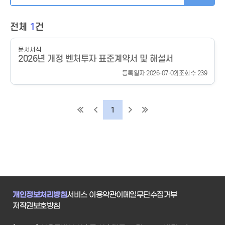
전체
1
건
문서서식
2026년 개정 벤처투자 표준계약서 및 해설서
등록일자 2026-07-02
|
조회수 239
1
개인정보처리방침
서비스 이용약관
이메일무단수집거부
저작권보호방침