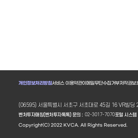
개인정보처리방침
서비스 이용약관
이메일무단수집거부
저작권보
(06595) 서울특별시 서초구 서초대로 45길 16 VR빌딩 
02-3017-7070
벤처투자매칭(벤처투자톡톡) 문의 :
포털 시스템 
Copyright(C) 2022 KVCA. All Rights Reserved.