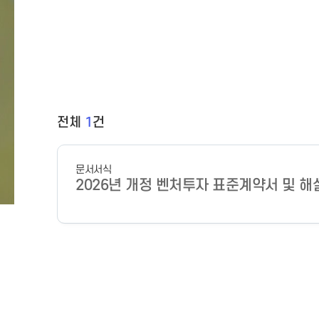
전체
1
건
문서서식
2026년 개정 벤처투자 표준계약서 및 해