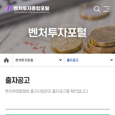
벤처투자포털
벤처투자포털
출자공고
출자공고
벤처캐피탈협회 출자사업관리 출자공고를 확인합니다.