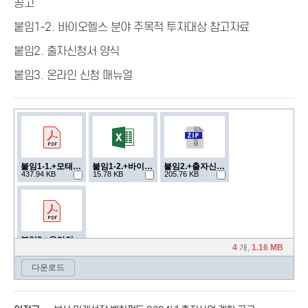
공고
붙임1-2. 바이오헬스 분야 주목적 투자대상 참고자료
붙임2. 출자신청서 양식
붙임3. 온라인 신청 매뉴얼