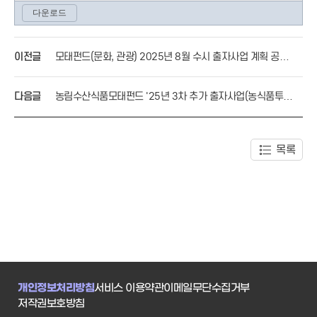
이전글
모태펀드(문화, 관광) 2025년 8월 수시 출자사업 계획 공고
의 건
다음글
농림수산식품모태펀드 '25년 3차 추가 출자사업(농식품투자
계정) 공고
목록
개인정보처리방침
서비스 이용약관
이메일무단수집거부
저작권보호방침