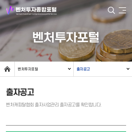
벤처투자포털
벤처투자포털
출자공고
출자공고
벤처캐피탈협회 출자사업관리 출자공고를 확인합니다.