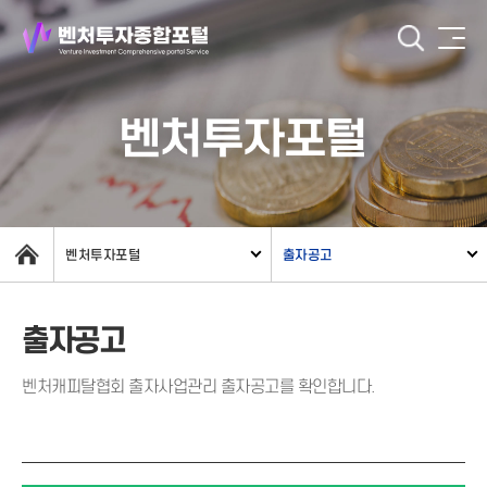
벤처투자포털
벤처투자포털
출자공고
출자공고
벤처캐피탈협회 출자사업관리 출자공고를 확인합니다.