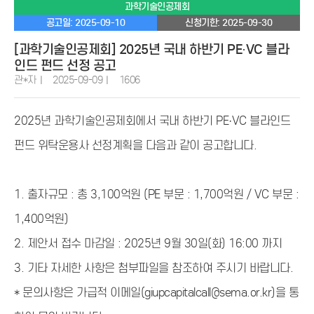
과학기술인공제회
공고일: 2025-09-10
신청기한: 2025-09-30
[과학기술인공제회] 2025년 국내 하반기 PE·VC 블라
인드 펀드 선정 공고
관*자
2025-09-09
1606
2025년 과학기술인공제회에서 국내 하반기
PE·VC
블라인드
펀드
위탁운용사 선정계획을 다음과 같이 공고합니다.
1. 출자규모 : 총 3,100억원 (PE 부문
: 1,700억원 / VC 부문 :
1,400억원)
2. 제안서 접수 마감일 : 2025년 9월 30일(화) 16:00 까지
3. 기타 자세한 사항은 첨부파일을 참조하여 주시기 바랍니다.
* 문의사항은 가급적 이메일(giupcapitalcall@sema.or.kr)을 통