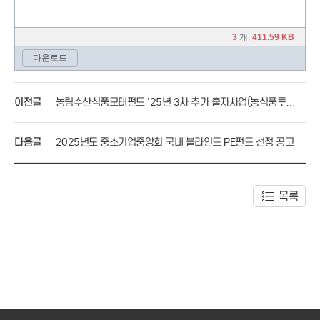
이전글
농림수산식품모태펀드 '25년 3차 추가 출자사업(농식품투자
계정) 공고
다음글
2025년도 중소기업중앙회 국내 블라인드 PE펀드 선정 공고
목록