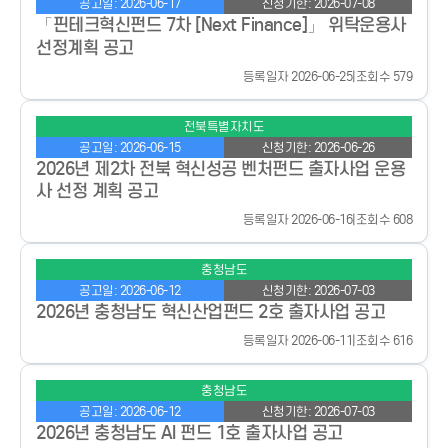
공고일: 2026-06-17
신청기한: 2026-07-08
「핀테크혁신펀드 7차 [Next Finance]」 위탁운용사
선정계획 공고
등록일자 2026-06-25
|
조회수 579
전북특별자치도
공고일: 2026-06-15
신청기한: 2026-06-26
2026년 제2차 전북 혁신성공 벤처펀드 출자사업 운용
사 선정 계획 공고
등록일자 2026-06-16
|
조회수 608
충청남도
공고일: 2026-06-12
신청기한: 2026-07-03
2026년 충청남도 혁신산업펀드 2호 출자사업 공고
등록일자 2026-06-11
|
조회수 616
충청남도
공고일: 2026-06-12
신청기한: 2026-07-03
2026년 충청남도 AI 펀드 1호 출자사업 공고