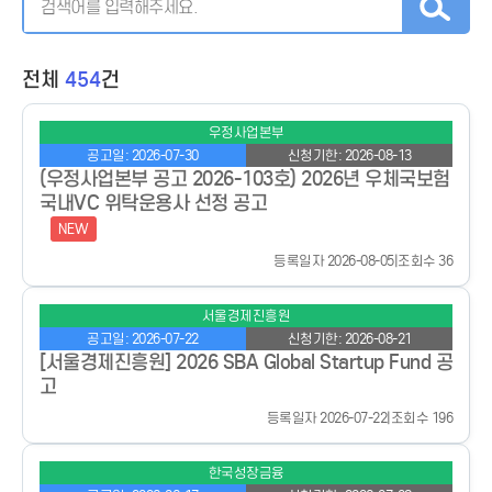
전체
454
건
우정사업본부
공고일: 2026-07-30
신청기한: 2026-08-13
(우정사업본부 공고 2026-103호) 2026년 우체국보험
국내VC 위탁운용사 선정 공고
NEW
등록일자 2026-08-05
|
조회수 36
서울경제진흥원
공고일: 2026-07-22
신청기한: 2026-08-21
[서울경제진흥원] 2026 SBA Global Startup Fund 공
고
등록일자 2026-07-22
|
조회수 196
한국성장금융