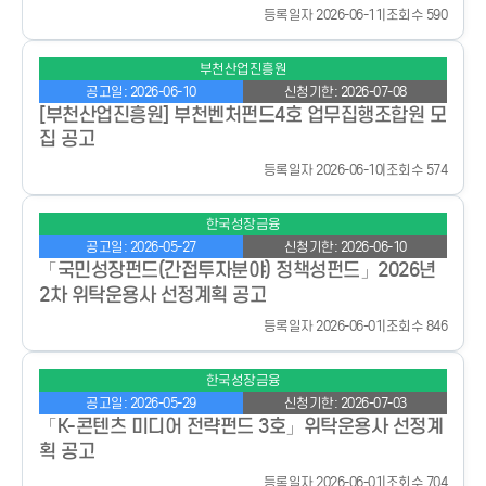
등록일자 2026-06-11
|
조회수 590
부천산업진흥원
공고일: 2026-06-10
신청기한: 2026-07-08
[부천산업진흥원] 부천벤처펀드4호 업무집행조합원 모
집 공고
등록일자 2026-06-10
|
조회수 574
한국성장금융
공고일: 2026-05-27
신청기한: 2026-06-10
「국민성장펀드(간접투자분야) 정책성펀드」2026년
2차 위탁운용사 선정계획 공고
등록일자 2026-06-01
|
조회수 846
한국성장금융
공고일: 2026-05-29
신청기한: 2026-07-03
「K-콘텐츠 미디어 전략펀드 3호」위탁운용사 선정계
획 공고
등록일자 2026-06-01
|
조회수 704