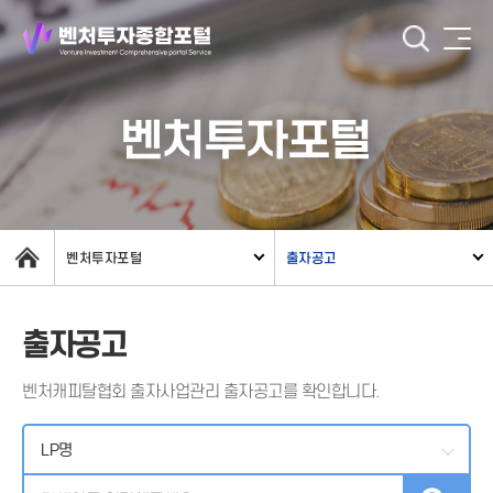
벤처투자포털
벤처투자포털
출자공고
출자공고
벤처캐피탈협회 출자사업관리 출자공고를 확인합니다.