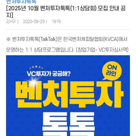
벤처투자톡톡
[2025년 10월 벤처투자톡톡(1:1상담회) 모집 안내 공
지]
김*우
2025-09-29
1919
※
벤처투자톡톡(TalkTalk)은 한국벤처캐피탈협회(KVCA)에서
운영하는 1:1 상담프로그램입니다. (창업기업- VC투자심사역)