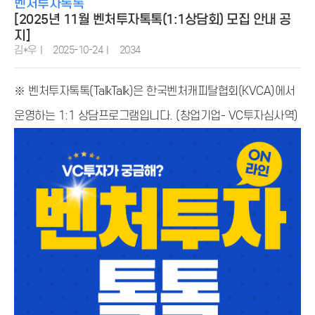
벤처투자톡톡
[2025년 11월 벤처투자톡톡(1:1상담회) 모집 안내 공
지]
김*우
2025-10-24
2034
※
벤처투자톡톡(TalkTalk)은 한국벤처캐피탈협회(KVCA)에서
운영하는 1:1 상담프로그램입니다. (창업기업- VC투자심사역)