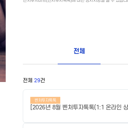
벤처투자마트(벤처투자톡톡)에 대한 공지사항을 볼 수 있습니
전체
전체
29
건
벤처투자톡톡
[2026년 8월 벤처투자톡톡(1:1 온라인 