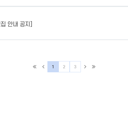
모집 안내 공지]
1
2
3