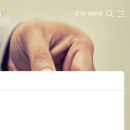
털
로그인
회원가입