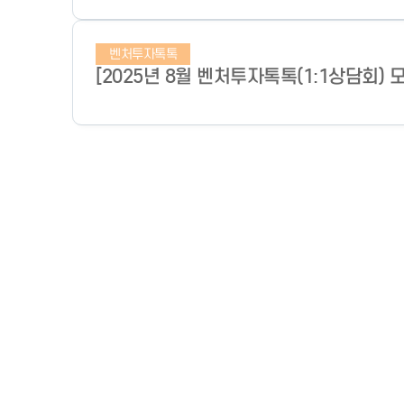
벤처투자톡톡
[2025년 8월 벤처투자톡톡(1:1상담회) 