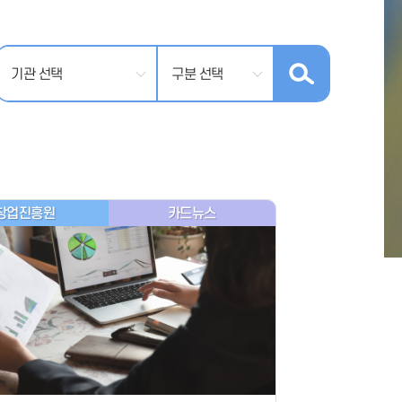
창업진흥원
카드뉴스