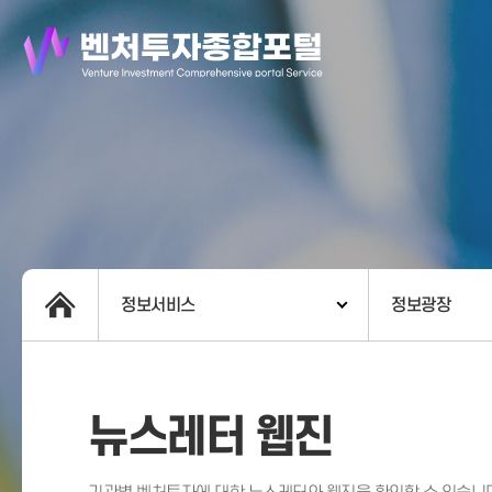
정보서비스
정보광장
뉴스레터 웹진