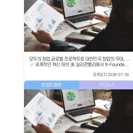
면율을 높여지방 창업기업에 대한 세제지원이 강화됩니
현지시간 7월 28일(화) 브라질 상파울루에서,노용석 제1
다.​✅비수도권 세분화 및 감면율 상향(최대100%)​② 우대
차관과 티아쿠 니카시오 페레이라 중소기업부 차관 등 브
대상 확대기존 우대 대상에성장성과 혁신성을 갖춘 기업
라질 대표단이 양자 면담을 갖고,양국 간 중소·벤처기업
유형이 추가됩니다.​기존 우대 대상새롭게 추가되는 우대
및 스타트업 협력 방안을 논의했다고 밝혔습니다. 이번 면
대상벤처기업에너지 신기술기업생계형 창업기업청년창
담은 올해 2월 룰라 브라질 대통령의 국빈 방한 시 체결한
업기업✅ 점프업기업✅ 청년신산업기업감면율 확대 /
&#39;중소기업 및 스타트업 분야 양해각서
&#39;27.1.1. 이후 창업·지정·확인·선정되는 분부터 적
(MOU)&#39;의 후속 조치 이행 방안을 구체화하고, 한
용​추계과세 적용 배제 / &#39;27.1.1. 이후 개시하는 과
국-브라질 정상외교 성과를 중소기업의 실질적인 남미 진
세연도부터 적용3. 사업승계, 가족이 아니어도 길이 열립
출 동력으로 이어가기 위해 마련됐습니다. 이날 면담에서
니다① 제3자 사업승계 과세특례 신설가족이나 상속인이
양국은 중소기업과 스타트업 경쟁력을 높이기 위한 협력
모두의 창업 글로벌 프로젝트로 대한민국 창업의 무대, 세
아닌 제3자가 기업을 이어받는 경우에도세제지원을 받을
필요성에 공감하고, ‘중소·벤처기업 공식 협력 채널’을 구
✅ 세계적인 혁신 허브 美 실리콘밸리에서 ‘K-Founders
계로 넓히다
수 있도록새로운 과세특례가 신설됩니다.​✅ 매도자주식·
축하기로 했습니다. 이와 함께 스타트업 정책 교류를 활성
Connect in Silicon Valley’ 개최✅ 글로벌 창업가 육성을
출자지분 또는 사업용 자산에 대한양도소득세 20% 감면​
화해 양국 중소·벤처기업이 현지 시장에 안정적으로 진출
등록일자 2026-07-29
위한 ‘모두의 창업 글로벌 프로젝트’ 발표✅ 1,000억 원 규
✅ 매수자승계받은 사업장에서 발생한 소득에 대해5년간
할 수 있는 협력 방안 등을 논의했습니다. 이어 노용석 제1
모의 ‘K-Founder 펀드’ 출범중소벤처기업부(장관 직무대
소득세·법인세 10% 감면​② 사업승계 대상 요건✅ 매도자
차관은 중기부가 추진하고 있는 &#xff62;모두의 창업 프
창업진흥원
카드뉴스
행 제1차관 노용석, 이하 중기부)는 현지 시각 7월 24일
기업을 20년 이상 경영한 60세 이상 최대주주 등​✅ 매수
로젝트&#xff63;와 함께 최근 개소한 &#39;스타트업벤
(금),스타트업·벤처 캠퍼스(SVC) 실리콘밸리에서 해외에
자동일 업종(대통령령으로 예외 인정 가능)10년 이상 경
처 캠퍼스(SVC 서울)’ 및 글로벌 스타트업 축제인 ‘컴업
서 활동하는 한인 창업가 간 교류를 촉진하고, 글로벌 창
영자·법인, 5년 이상 근무한 임직원 등​&lt;적용 시기&gt;
(COME UP) 2026’을 소개하며 스타트업 분야 정책 교류
업 생태계와의연결을 강화하기 위해 「K-파운더스 커넥
양도소득세 감면 / &#39;28.1.1. 이후 양도하는 분부터
를 제안했습니다.또한, 우수한 기술력을 보유한 한국 스타
트 인 실리콘밸리(K-Founders Connect in Silicon
적용소득세·법인세 감면 / &#39;28.1.1. 이후 개시하는
트업과 남미 최대 시장인 브라질 스타트업 생태계가교류
Valley)」를 개최했습니다.----------------------------
과세연도부터 적용​#2026세제개편안 #벤처투자 #창업
할 수 있는 방안에 대해서도 의견을 나누었습니다. 이에
----------------------------------------------------
#사업승계 #중소기업#중소벤처기업부 #중기부
브라질 대표단은 스타트업벤처 캠퍼스(SVC)의 혁신 창업
----------------------------------------------------
생태계 지원 모델에 높은 관심을 보이며, 스타트업벤처 캠