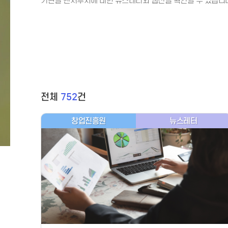
기관별 벤처투자에 대한 뉴스레터와 웹진을 확인할 수 있습니
전체
752
건
창업진흥원
뉴스레터