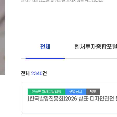
벤처투자종합포털 및 기관별 공지사항을 확인합니다.
전체
벤처투자종합포
전체
2340
건
한국벤처캐피탈협회
포털공지
외부
[한국발명진흥회]2026 상표·디자인권전 출품