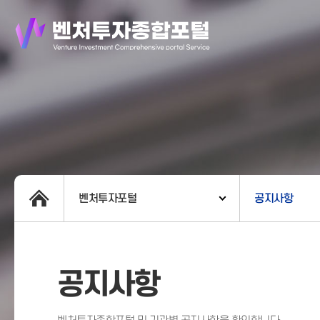
벤처투자포털
공지사항
공지사항