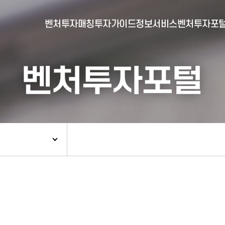
벤처투자매칭
투자가이드
정보서비스
벤처투자포
벤처투자포털
- 포털소개
- BI소개
- 대시보드
- 투자실적
- 통합공시
- 민간벤처통계
- 벤처투자회사 전자공시
- 통계/연구 보고서
- 벤처투자마트란?
- 뉴스레터 웹진
- 벤처투자마트 공지
- 발행물
- 벤처투자마트 신청
- 자료실
- 신청 정보 확인
- 벤처투자마트 FAQ
- 채용공고