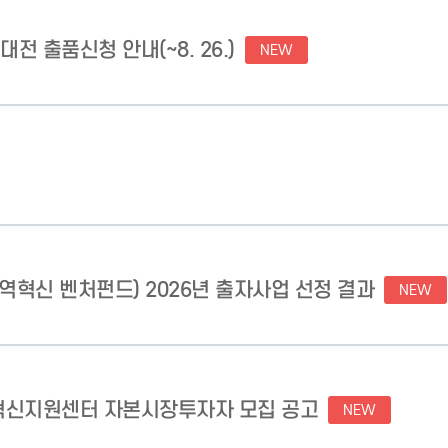
 출품신청 안내(~8. 26.)
NEW
지역혁신 벤처펀드) 2026년 출자사업 선정 결과
NEW
조혁신지원센터 자본시장투자자 모집 공고
NEW