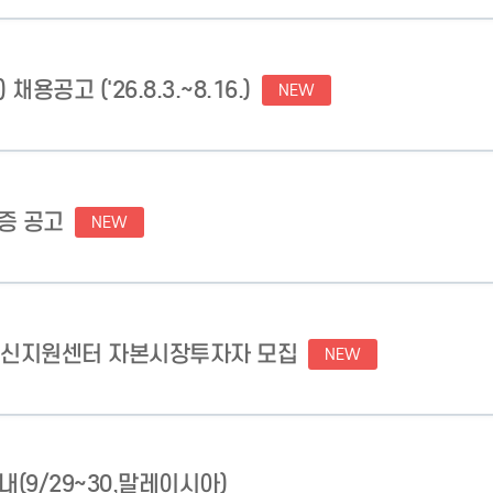
고 ('26.8.3.~8.16.)
NEW
보증 공고
NEW
혁신지원센터 자본시장투자자 모집
NEW
 안내(9/29~30,말레이시아)