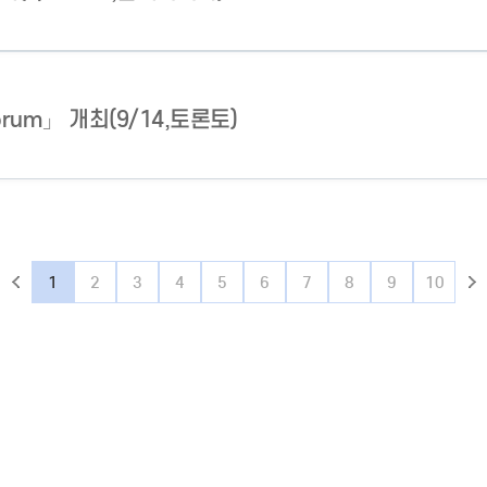
 Forum」 개최(9/14,토론토)
1
2
3
4
5
6
7
8
9
10