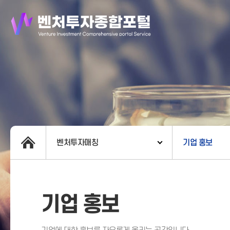
벤처투자매칭
기업 홍보
기업 홍보