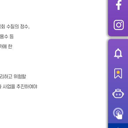
석회 수질의 정수,
업용수 등
가에 한
불리하고 위험할
나 사업을 추진하여야