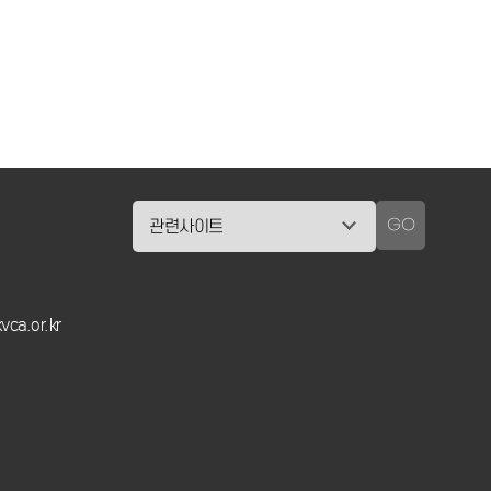
GO
vca.or.kr