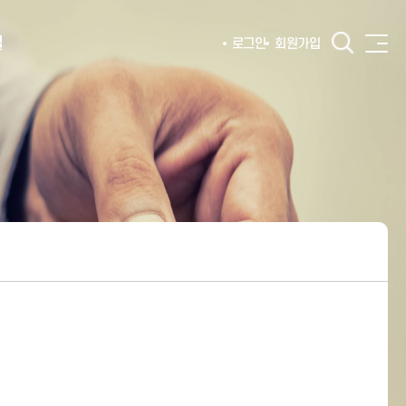
털
로그인
회원가입