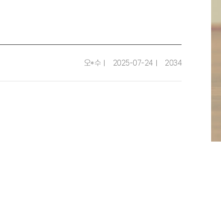
오*수
2025-07-24
2034