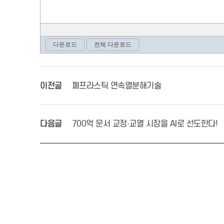
이전글
폐프라스틱 연속열분해기술
다음글
700억 문서 교정·교열 시장을 AI로 선도한다!