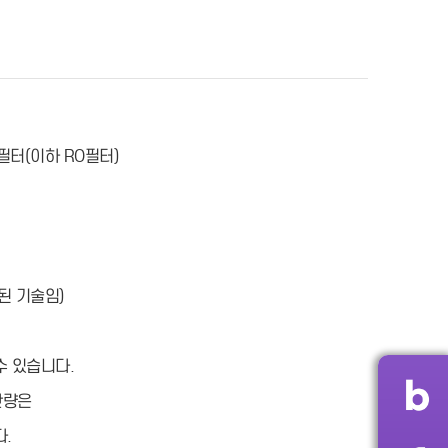
필터(이하 RO필터)
택된 기술임)
수 있습니다.
산량은
.