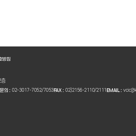
호방침
2층
02-3017-7052/7053
02)2156-2110/2111
vcic@k
문의 :
FAX :
EMAIL :