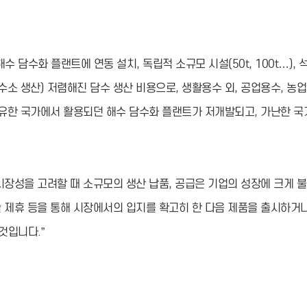
수 담수화 플랜트에 연동 설치, 독립적 소규모 시설(50t, 100t…), 
 수소 생산) 저렴해진 담수 생산 비용으로, 생활용수 외, 공업용수, 농
부유한 국가에서 활용되던 해수 담수화 플랜트가 저개발되고, 가난한 국
시장성을 고려할 때 소규모의 생산 납품, 공급은 기업의 성장에 크게 
술 제휴 등을 통해 시장에서의 입지를 확고히 한 다음 제품을 출시하거
것입니다.”