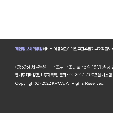
개인정보처리방침
서비스 이용약관
이메일무단수집거부
저작권보
(06595) 서울특별시 서초구 서초대로 45길 16 VR빌딩 
02-3017-7070
벤처투자매칭(벤처투자톡톡) 문의 :
포털 시스템 
Copyright(C) 2022 KVCA. All Rights Reserved.