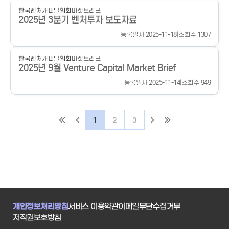
한국벤처캐피탈협회
마켓브리프
2025년 3분기 벤처투자 보도자료
등록일자 2025-11-18
|
조회수 1307
한국벤처캐피탈협회
마켓브리프
2025년 9월 Venture Capital Market Brief
등록일자 2025-11-14
|
조회수 949
1
2
3
개인정보처리방침
서비스 이용약관
이메일무단수집거부
저작권보호방침