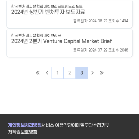
한국벤처캐피탈협회
마켓브리프
트렌드리포트
2024년 상반기 벤처투자 보도자료
등록일자 2024-08-22
|
조회수 1494
한국벤처캐피탈협회
마켓브리프
2024년 2분기 Venture Capital Market Brief
등록일자 2024-07-29
|
조회수 2048
1
2
3
개인정보처리방침
서비스 이용약관
이메일무단수집거부
저작권보호방침