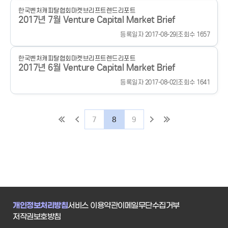
한국벤처캐피탈협회
마켓브리프
트렌드리포트
2017년 7월 Venture Capital Market Brief
등록일자 2017-08-29
|
조회수 1657
한국벤처캐피탈협회
마켓브리프
트렌드리포트
2017년 6월 Venture Capital Market Brief
등록일자 2017-08-02
|
조회수 1641
7
8
9
개인정보처리방침
서비스 이용약관
이메일무단수집거부
저작권보호방침