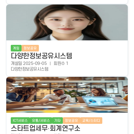
게임
정보공유
다양한정보공유시스템
개설일 2025-09-05
회원수 1
다양한정보공유시스템
ICT서비스
유통/서비스
기타
정보공유
교육/스터디
스타트업세무·회계연구소