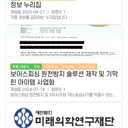
정보 누리집
개설일 2025-04-27
회원수 1
각종 정보를 공유하는 누리집입니다.
유통/서비스
기타
친목/모임
정보공유
교육/스터디
보이스피싱 원천방지 솔루션 제작 및 기막
힌 아이템 사업화
개설일 2024-07-14
회원수 1
보이스피싱 원천방지 및 3자사기와 기타 송금사기를 막을수 있는
수단을 제작하고자 하는 커뮤니티 입니다. 그리고 기타 특허 10여건
보유하고 있고 얼마전까지 토스와 폰번호 송금특허 소송했었습니다.