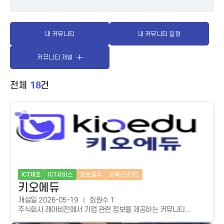
내 커뮤니티
내 커뮤니티 일정
커뮤니티 개설
18
전체
건
ICT제조
ICT서비스
정보공유
교육/스터디
키오에듀
개설일 2026-05-19
회원수 1
주식회사 레아비전에서 기업 관련 정보를 제공하는 커뮤니티
입니다.