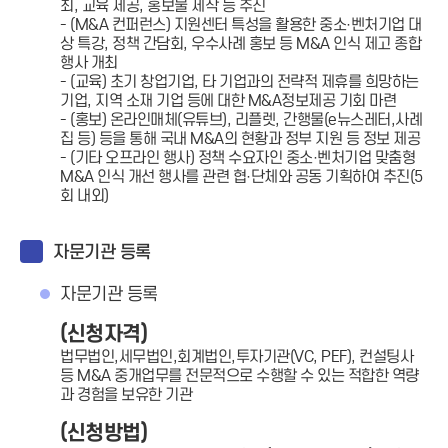
최, 교육 제공, 홍보물 제작 등 추진
- (M&A 컨퍼런스) 지원센터 특성을 활용한 중소·벤처기업 대
상 특강, 정책 간담회, 우수사례 홍보 등 M&A 인식 제고 종합
행사 개최
- (교육) 초기 창업기업, 타 기업과의 전략적 제휴를 희망하는
기업, 지역 소재 기업 등에 대한 M&A정보제공 기회 마련
- (홍보) 온라인매체(유튜브), 리플렛, 간행물(e뉴스레터,사례
집 등) 등을 통해 국내 M&A의 현황과 정부 지원 등 정보 제공
- (기타 오프라인 행사) 정책 수요자인 중소·벤처기업 맞춤형
M&A 인식 개선 행사를 관련 협·단체와 공동 기획하여 추진(5
회 내외)
자문기관 등록
자문기관 등록
(신청자격)
법무법인,세무법인,회계법인,투자기관(VC, PEF), 컨설팅사
등 M&A 중개업무를 전문적으로 수행할 수 있는 적합한 역량
과 경험을 보유한 기관
(신청방법)