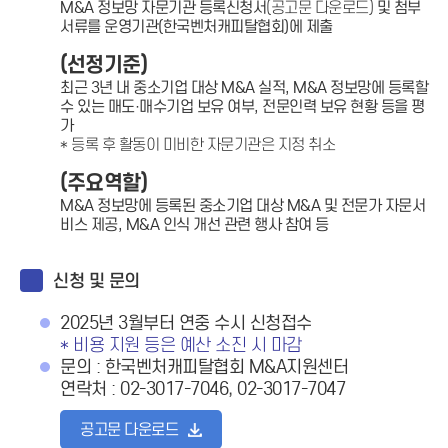
M&A 정보망 자문기관 등록신청서
(공고문 다운로드)
및 첨부
서류를 운영기관(한국벤처캐피탈협회)에 제출
(선정기준)
최근 3년 내 중소기업 대상 M&A 실적, M&A 정보망에 등록할
수 있는 매도·매수기업 보유 여부, 전문인력 보유 현황 등을 평
가
* 등록 후 활동이 미비한 자문기관은 지정 취소
(주요역할)
M&A 정보망에 등록된 중소기업 대상 M&A 및 전문가 자문서
비스 제공, M&A 인식 개선 관련 행사 참여 등
신청 및 문의
2025년 3월부터 연중 수시 신청접수
* 비용 지원 등은 예산 소진 시 마감
문의 : 한국벤처캐피탈협회 M&A지원센터
연락처 : 02-3017-7046, 02-3017-7047
공고문 다운로드