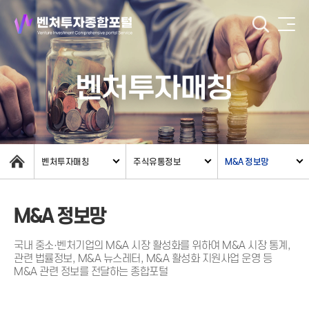
벤처투자매칭
벤처투자매칭
주식유통정보
M&A 정보망
M&A 정보망
국내 중소·벤처기업의 M&A 시장 활성화를 위하여 M&A 시장 통계,
관련 법률정보, M&A 뉴스레터, M&A 활성화 지원사업 운영 등
M&A 관련 정보를 전달하는 종합포털