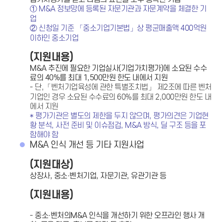
① M&A 정보망에 등록된 자문기관과 자문계약을 체결한 기
업
② 신청일 기준 「중소기업기본법」상 평균매출액 400억원
이하인 중소기업
(지원내용)
M&A 추진에 필요한 기업실사(기업가치평가)에 소요된 수수
료의 40%를 최대 1,500만원 한도 내에서 지원
- 단,「벤처기업육성에 관한 특별조치법」 제2조에 따른 벤처
기업
인 경우 소요된 수수료의 60%를 최대 2,000만원 한도 내
에서 지원
* 평가기관은 별도의 제한을 두지 않으며, 평가의견은 기업현
황
분석, 사전 준비 및 이슈점검, M&A 방식, 딜 구조 등을 포
함해야 함
M&A 인식 개선 등 기타 지원사업
(지원대상)
상장사, 중소·벤처기업, 자문기관, 유관기관 등
(지원내용)
- 중소·벤처의M&A 인식을 개선하기 위한 오프라인 행사 개