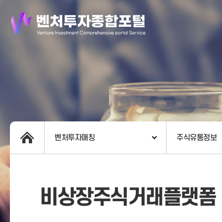
벤처투자매칭
주식유통정보
비상장주식거래플랫폼