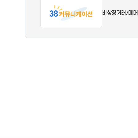
비상장거래/매매, 