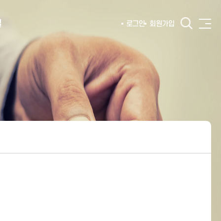
털
로그인
회원가입