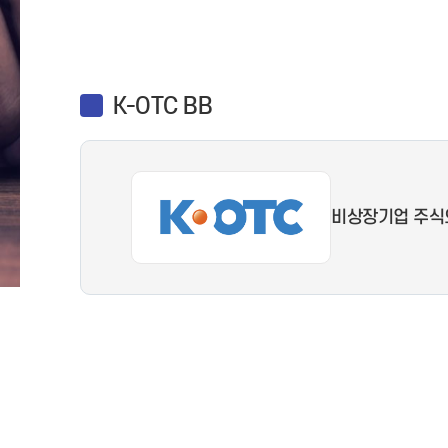
K-OTC BB
비상장기업 주식