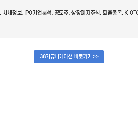
시세정보, IPO기업분석, 공모주, 상장폐지주식, 퇴출종목, K-OT
38커뮤니케이션 바로가기 >>