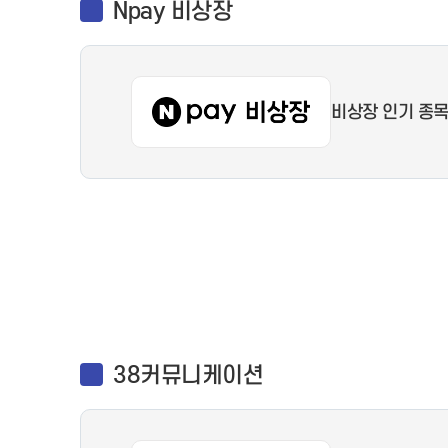
Npay 비상장
비상장 인기 종목,
38커뮤니케이션