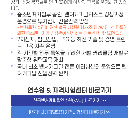
상 및 수강 목적별로 연간 30여개 이상의 교육을 운영하고 있습
니다.
중소벤처기업부 공인 ‘벤처캐피탈리스트 양성과정‘
운영으로 투자심사 전문인력 양성
* 벤처투자 촉진에 관한 법률 시행령 제23조 제7항 제1호 마목에
의한 중소벤처기업부 장관이 인정하는 전문인력 양성교육과정
2차전지, 첨단산업, ESG 등 최신 기술 및 경영 트렌
드 교육 지속 운영
각 기관별 업무 특성을 고려한 개별 커리큘럼 개발로
맞춤형 위탁교육 개최
국내 최초 벤처캐피탈 전문 이러닝센터 운영으로 벤
처캐피탈 진입장벽 완화
연수원 & 자격시험센터 바로가기
한국벤처캐피탈연수원(KVCI) 바로가기 >>
한국벤처캐피탈협회 자격시험센터 바로가기 >>