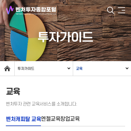
투자가이드
투자가이드
교육
교육
벤처투자 관련 교육서비스를 소개합니다.
벤처캐피탈 교육
엔젤교육
창업교육