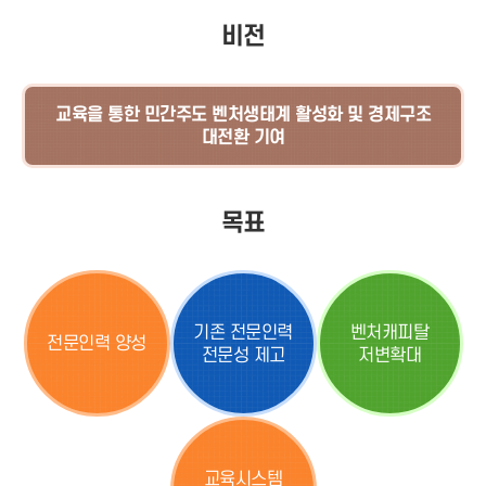
비전
교육을 통한 민간주도 벤처생태계 활성화 및 경제구조
대전환 기여
목표
기존 전문인력
벤처캐피탈
전문인력 양성
전문성 제고
저변확대
교육시스템