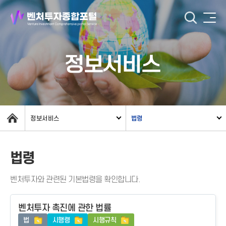
정보서비스
정보서비스
법령
법령
벤처투자와 관련된 기본법령을 확인합니다.
벤처투자 촉진에 관한 법률
법
시행령
시행규칙