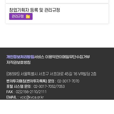
창업기획자 등록 및 관리규정
관리규정
개인정보처리방침
서비스 이용약관
이메일무단수집거부
저작권보호방침
(06595) 서울특별시 서초구 서초대로 45길 16 VR빌딩 2층
벤처투자매칭(벤처투자톡톡) 문의 :
02-3017-7070
포털 시스템 문의 :
02-3017-7052/7053
FAX :
02)2156-2110/2111
EMAIL :
vcic@kvca.or.kr
Copyright(C) 2022 KVCA. All Rights Reserved.