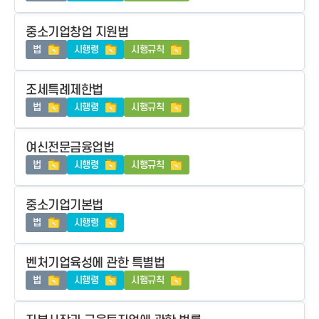
중소기업창업 지원법
법
시행령
시행규칙
조세특례제한법
법
시행령
시행규칙
여신전문금융업법
법
시행령
시행규칙
중소기업기본법
법
시행령
벤처기업육성에 관한 특별법
법
시행령
시행규칙