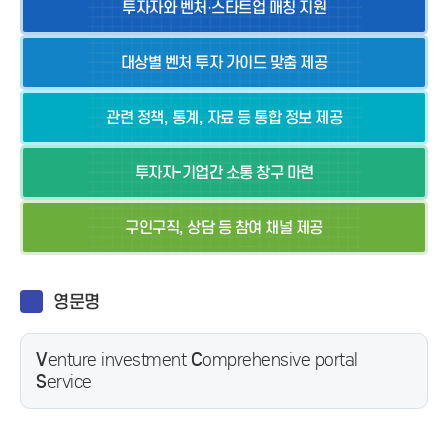
투자자와 벤처·스타트업 매칭 지원
대상별 벤처 투자 가이드 맞춤 제공
관련 정책, 통계, 자료 등 통합 정보 제공
투자자-기업간 소통 창구 마련
구인구직, 상담 등 참여 채널 제공
영문명
V
enture investment
C
omprehensive portal
S
ervice