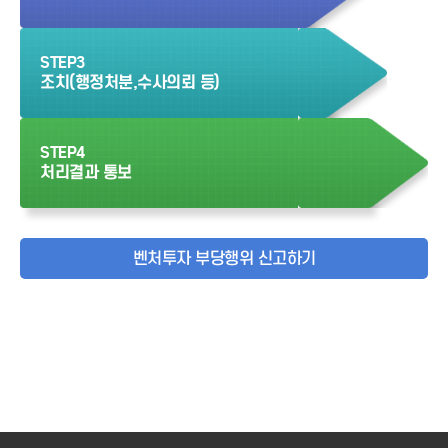
STEP3
조치(행정처분,수사의뢰 등)
STEP4
처리결과 통보
벤처투자 부당행위 신고하기