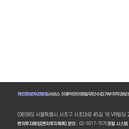
개인정보처리방침
서비스 이용약관
이메일무단수집거부
저작권보
(06595) 서울특별시 서초구 서초대로 45길 16 VR빌딩 
02-3017-7070
벤처투자매칭(벤처투자톡톡) 문의 :
포털 시스템 