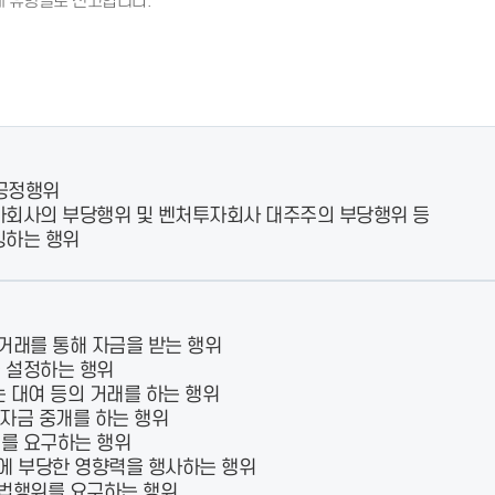
 유형별로 신고합니다.
- 인력Pool
- VC구주유통망
- M&A 정보망
- 비상장주식거래플랫폼
- VC 근무경력 확인
- VC 트랙레코드 확
인
- 투자확인서발급시
스템
공정행위
자회사의 부당행위 및 벤처투자회사 대주주의 부당행위 등
칭하는 행위
래를 통해 자금을 받는 행위
 설정하는 행위
 대여 등의 거래를 하는 행위
자금 중개를 하는 행위
를 요구하는 행위
에 부당한 영향력을 행사하는 행위
법행위를 요구하는 행위