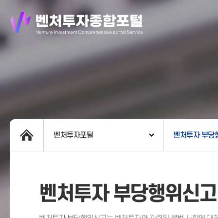
벤처투자포털
벤처투자 부당
벤처투자 부당행위신고