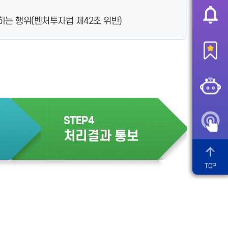
는 행위(벤처투자법 제42조 위반)
STEP4
처리결과 통보
TOP