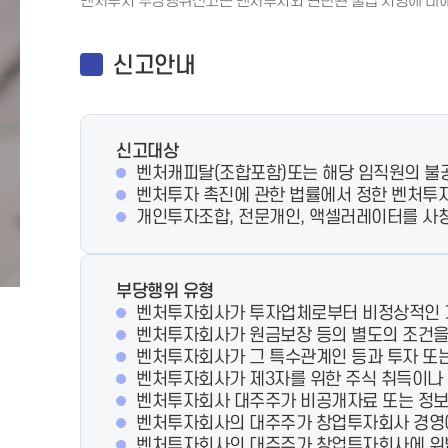
벤처투자 부당행위신고는 벤처투자와 관련된 불법 사항에 대해
신고안내
신고대상
벤처캐피탈(조합포함)또는 해당 임직원의 불
벤처투자 촉진에 관한 법률에서 정한 벤처투
개인투자조합, 전문개인, 액셀러레이터를 사
부당행위 유형
벤처투자회사가 투자업체로부터 비정상적인 거
벤처투자회사가 원금보장 등의 별도의 조건을
벤처투자회사가 그 특수관계인 등과 투자 또는
벤처투자회사가 제3자를 위한 주식 취득이나 
벤처투자회사 대주주가 비공개자료 또는 정보
벤처투자회사의 대주주가 창업투자회사 경영
벤처투자회사의 대주주가 창업투자회사에 위