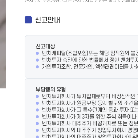
벤처투자 부당행위신고는 벤처투자와 관련된 불법 사항에 대해
신고안내
신고대상
벤처캐피탈(조합포함)또는 해당 임직원의 불
벤처투자 촉진에 관한 법률에서 정한 벤처투
개인투자조합, 전문개인, 액셀러레이터를 사
부당행위 유형
벤처투자회사가 투자업체로부터 비정상적인 거
벤처투자회사가 원금보장 등의 별도의 조건을
벤처투자회사가 그 특수관계인 등과 투자 또는
벤처투자회사가 제3자를 위한 주식 취득이나 
벤처투자회사 대주주가 비공개자료 또는 정보
벤처투자회사의 대주주가 창업투자회사 경영
벤처투자회사의 대주주가 창업투자회사에 위