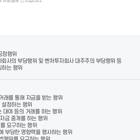
 유형별로 신고합니다.
- 인력Pool
- VC구주유통망
- M&A 정보망
- 비상장주식거래플랫폼
- VC 근무경력 확인
- VC 트랙레코드 확
인
- 투자확인서발급시
스템
공정행위
자회사의 부당행위 및 벤처투자회사 대주주의 부당행위 등
칭하는 행위
래를 통해 자금을 받는 행위
 설정하는 행위
 대여 등의 거래를 하는 행위
자금 중개를 하는 행위
를 요구하는 행위
에 부당한 영향력을 행사하는 행위
법행위를 요구하는 행위