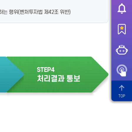
는 행위(벤처투자법 제42조 위반)
STEP4
처리결과 통보
TOP