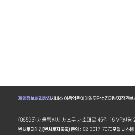
개인정보처리방침
서비스 이용약관
이메일무단수집거부
저작권보
(06595) 서울특별시 서초구 서초대로 45길 16 VR빌딩 
02-3017-7070
벤처투자매칭(벤처투자톡톡) 문의 :
포털 시스템 