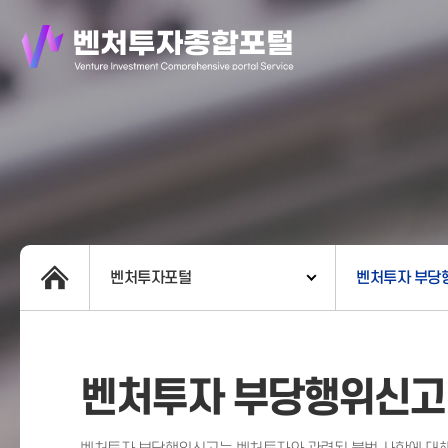
벤처투자포털
벤처투자 부당
벤처투자 부당행위신고