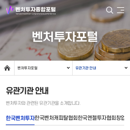
벤처투자포털
벤처투자포털
유관기관 안내
유관기관 안내
벤처투자와 관련된 유관기관을 소개합니다.
한국벤처투자
한국벤처캐피탈협회
한국엔젤투자협회
창업