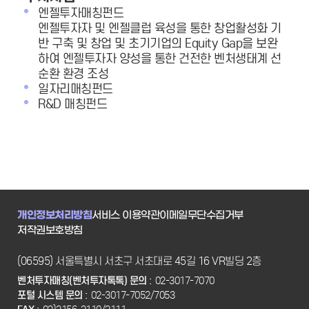
엔젤투자매칭펀드
엔젤투자자 및 엔젤클럽 육성을 통한 창업활성화 기
반 구축 및 창업 및 초기기업의 Equity Gap을 보완
하여 엔젤투자자 양성을 통한 건전한 벤처생태계 선
순환 환경 조성
일자리매칭펀드
R&D 매칭펀드
개인정보처리방침
서비스 이용약관
이메일무단수집거부
저작권보호방침
(06595) 서울특별시 서초구 서초대로 45길 16 VR빌딩 2층
벤처투자매칭(벤처투자톡톡) 문의 :
02-3017-7070
포털 시스템 문의 :
02-3017-7052/7053