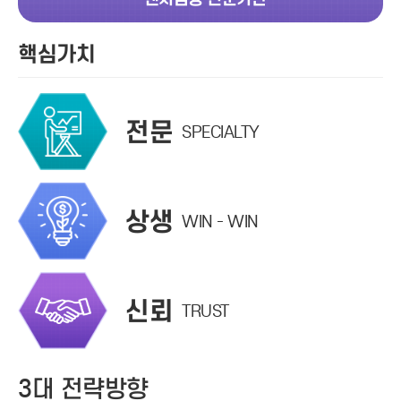
핵심가치
전문
SPECIALTY
상생
WIN - WIN
신뢰
TRUST
3대 전략방향