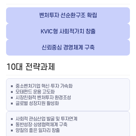
벤처투자 선순환구조 확립
KVIC형 사회적가치 창출
신뢰중심 경영체계 구축
10대 전략과제
중소벤처기업 혁신·투자 가속화
모태펀드 운용 고도화
시장친화적 벤처투자 환경조성
글로벌 성장지원 활성화
사회적 관심산업 발굴 및 투자연계
동반성장·상생협력체계 구축
양질의 좋은 일자리 창출