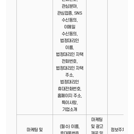
관심분야,
관심업종, SNS
수신동의,
이메일
수신동의,
법정대리인
이름,
법정대리인 자택
전화번호,
법정대리인 자택
주소,
법정대리인
휴대전화번호,
홈페이지 주소,
특이사항,
기업소개
마케팅
(필수) 이름,
및 광고
마케팅 및
정보주체의
휴대폰번호
제공 및