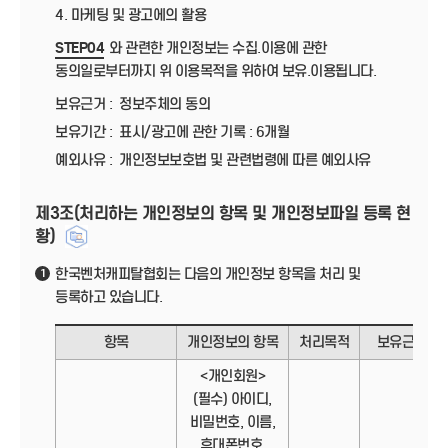
4. 마케팅 및 광고에의 활용
STEP04
와 관련한 개인정보는 수집.이용에 관한
동의일로부터까지 위 이용목적을 위하여 보유.이용됩니다.
보유근거 :
정보주체의 동의
보유기간 :
표시/광고에 관한 기록 : 6개월
예외사유 :
개인정보보호법 및 관련법령에 따른 예외사유
제3조(처리하는 개인정보의 항목 및 개인정보파일 등록 현
황)
한국벤처캐피탈협회는 다음의 개인정보 항목을 처리 및
1
등록하고 있습니다.
항목
개인정보의 항목
처리목적
보유근거
<개인회원>
(필수) 아이디,
비밀번호, 이름,
휴대폰번호,