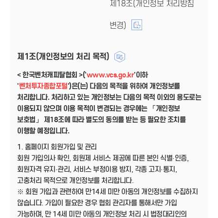
제18조(개인정보 처리방침
변경)
제1조(개인정보의 처리 목적)
< 한국벤처캐피탈협회 >('
www.vcs.go.kr
'이하
'
벤처투자종합포털
')은(는) 다음의 목적을 위하여 개인정보를
처리합니다. 처리하고 있는 개인정보는 다음의 목적 이외의 용도로는
이용되지 않으며 이용 목적이 변경되는 경우에는 「개인정보
보호법」 제18조에 따라 별도의 동의를 받는 등 필요한 조치를
이행할 예정입니다.
1. 홈페이지 회원가입 및 관리
회원 가입의사 확인, 회원제 서비스 제공에 따른 본인 식별·인증,
회원자격 유지·관리, 서비스 부정이용 방지, 각종 고지·통지,
고충처리 목적으로 개인정보를 처리합니다.
※ 회원 가입과 관련하여 만14세 미만 아동의 개인정보를 수집하지
않습니다. 가입이 필요한 경우 협회 관리자를 통해서만 가입
가능하며, 만 14세 미만 아동의 개인정보 처리 시 법정대리인의