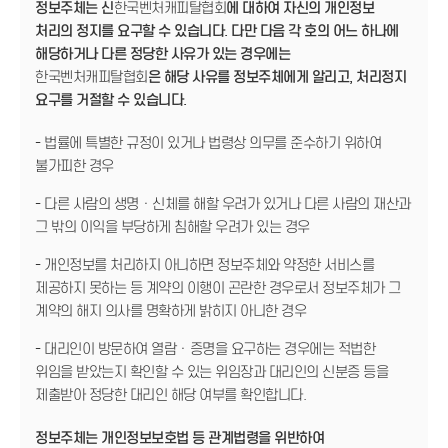
정보주체는 신
한국벤처캐피탈협회
에 대하여 자신의 개인정보
처리의 정지를 요구할 수 있습니다. 다만 다음 각 호의 어느 하나에
해당하거나 다른 정당한 사유가 있는 경우에는
한국벤처캐피탈협회
은 해당 사유를 정보주체에게 알리고, 처리정지
요구를 거절할 수 있습니다.
- 법률에 특별한 규정이 있거나 법령상 의무를 준수하기 위하여
불가피한 경우
- 다른 사람의 생명ㆍ신체를 해할 우려가 있거나 다른 사람의 재산과
그 밖의 이익을 부당하게 침해할 우려가 있는 경우
- 개인정보를 처리하지 아니하면 정보주체와 약정한 서비스를
제공하지 못하는 등 계약의 이행이 곤란한 경우로서 정보주체가 그
계약의 해지 의사를 명확하게 밝히지 아니한 경우
- 대리인이 방문하여 열람ㆍ증명을 요구하는 경우에는 적법한
위임을 받았는지 확인할 수 있는 위임장과 대리인의 신분증 등을
제출받아 정당한 대리인 해당 여부를 확인합니다.
정보주체는 개인정보보호법 등 관계법령을 위반하여