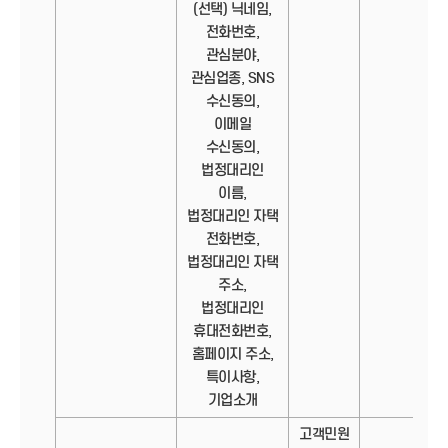
(선택) 닉네임,
전화번호,
관심분야,
관심업종, SNS
수신동의,
이메일
수신동의,
법정대리인
이름,
법정대리인 자택
전화번호,
법정대리인 자택
주소,
법정대리인
휴대전화번호,
홈페이지 주소,
특이사항,
기업소개
고객민원