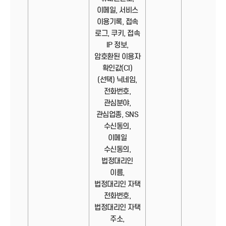
이메일, 서비스
이용기록, 접속
로그, 쿠키, 접속
IP 정보,
암호환된 이용자
확인값(CI)
(선택) 닉네임,
전화번호,
관심분야,
관심업종, SNS
수신동의,
이메일
수신동의,
법정대리인
이름,
법정대리인 자택
전화번호,
법정대리인 자택
주소,