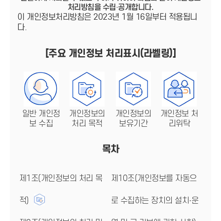
처리방침을 수립·공개합니다.
이 개인정보처리방침은 2023년 1월 16일부터 적용됩니
다.
[주요 개인정보 처리표시(라벨링)]
일반 개인정
개인정보의
개인정보의
개인정보 처
보 수집
처리 목적
보유기간
리위탁
목차
제1조(개인정보의 처리 목
제10조(개인정보를 자동으
적)
로 수집하는 장치의 설치·운