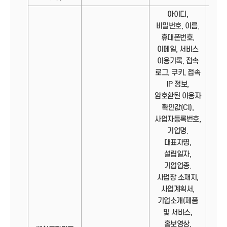
아이디,
비밀번호, 이름,
휴대폰번호,
이메일, 서비스
이용기록, 접속
로그, 쿠키, 접속
IP 정보,
암호환된 이용자
확인값(CI),
사업자등록번호,
기업명,
대표자명,
설립일자,
기업업종,
사업장 소재지,
사업계획서,
기업소개(제품
및 서비스,
홍보영상,