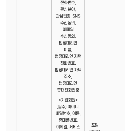
전화번호,
관심분야,
관심업종, SNS
수신동의,
이메일
수신동의,
법정대리인
이름,
법정대리인 자택
전화번호,
법정대리인 자택
주소,
법정대리인
휴대전화번호
<기업회원>
(필수) 아이디,
비밀번호, 이름,
휴대폰번호,
포털
이메일, 서비스