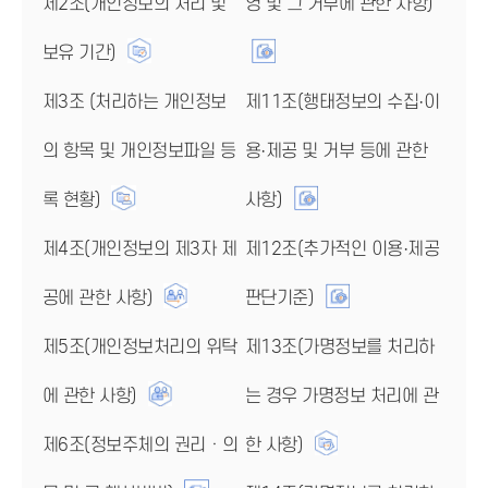
제2조(개인정보의 처리 및
영 및 그 거부에 관한 사항)
보유 기간)
제3조 (처리하는 개인정보
제11조(행태정보의 수집·이
의 항목 및 개인정보파일 등
용·제공 및 거부 등에 관한
록 현황)
사항)
제4조(개인정보의 제3자 제
제12조(추가적인 이용·제공
공에 관한 사항)
판단기준)
제5조(개인정보처리의 위탁
제13조(가명정보를 처리하
에 관한 사항)
는 경우 가명정보 처리에 관
제6조(정보주체의 권리ㆍ의
한 사항)