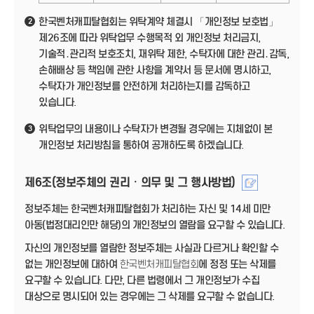
한국벤처캐피탈협회는 위탁계약 체결시 「개인정보 보호법」
2
제26조에 따라 위탁업무 수행목적 외 개인정보 처리금지,
기술적․관리적 보호조치, 재위탁 제한, 수탁자에 대한 관리․감독,
손해배상 등 책임에 관한 사항을 계약서 등 문서에 명시하고,
수탁자가 개인정보를 안전하게 처리하는지를 감독하고
있습니다.
위탁업무의 내용이나 수탁자가 변경될 경우에는 지체없이 본
3
개인정보 처리방침을 통하여 공개하도록 하겠습니다.
제6조(정보주체의 권리ㆍ의무 및 그 행사방법)
정보주체는 한국벤처캐피탈협회가 처리하는 자신 및 14세 미만
아동(법정대리인만 해당)의 개인정보의 열람을 요구할 수 있습니다.
자신의 개인정보를 열람한 정보주체는 사실과 다르거나 확인할 수
없는 개인정보에 대하여
한국벤처캐피탈협회
에 정정 또는 삭제를
요구할 수 있습니다. 다만, 다른 법령에서 그 개인정보가 수집
대상으로 명시되어 있는 경우에는 그 삭제를 요구할 수 없습니다.