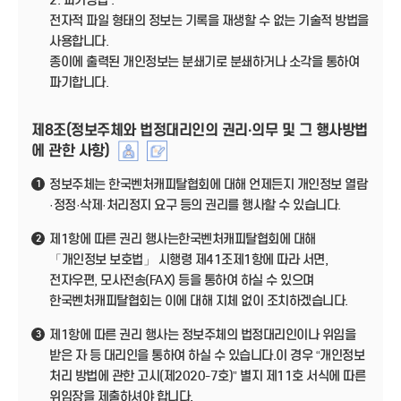
2. 파기방법 :
전자적 파일 형태의 정보는 기록을 재생할 수 없는 기술적 방법을
사용합니다.
종이에 출력된 개인정보는 분쇄기로 분쇄하거나 소각을 통하여
파기합니다.
제8조(정보주체와 법정대리인의 권리·의무 및 그 행사방법
에 관한 사항)
정보주체는 한국벤처캐피탈협회에 대해 언제든지 개인정보 열람
1
·정정·삭제·처리정지 요구 등의 권리를 행사할 수 있습니다.
제1항에 따른 권리 행사는한국벤처캐피탈협회에 대해
2
「개인정보 보호법」 시행령 제41조제1항에 따라 서면,
전자우편, 모사전송(FAX) 등을 통하여 하실 수 있으며
한국벤처캐피탈협회는 이에 대해 지체 없이 조치하겠습니다.
제1항에 따른 권리 행사는 정보주체의 법정대리인이나 위임을
3
받은 자 등 대리인을 통하여 하실 수 있습니다.이 경우 “개인정보
처리 방법에 관한 고시(제2020-7호)” 별지 제11호 서식에 따른
위임장을 제출하셔야 합니다.