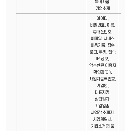
특이사항,
기업소개
아이디,
비밀번호, 이름,
휴대폰번호,
이메일, 서비스
이용기록, 접속
로그, 쿠키, 접속
IP 정보,
암호환된 이용자
확인값(CI),
사업자등록번호,
기업명,
대표자명,
설립일자,
기업업종,
사업장 소재지,
사업계획서,
기업소개(제품