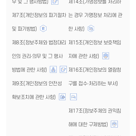
무 및 그 행사방법)
제14조(가명정보를 처리하
제7조(개인정보의 파기절차
는 경우 가명정보 처리에 관
및 파기방법)
한 사항)
제8조(정보주체와 법정대리
제15조(개인정보 보호책임
인의 권리·의무 및 그 행사
자에 관한 사항)
방법에 관한 사항)
제16조(개인정보의 열람청
제9조(개인정보의 안전성
구를 접수·처리하는 부서)
확보조치에 관한 사항)
제17조(정보주체의 권익침
해에 대한 구제방법)