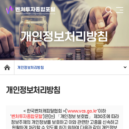
개인정보처리방침
개인정보처리방침
개인정보처리방침
< 한국벤처캐피탈협회 >('
www.vcs.go.kr
'이하
'
벤처투자종합포털
')은(는) 「개인정보 보호법」 제30조에 따라
정보주체의 개인정보를 보호하고 이와 관련한 고충을 신속하고
원활하게 처리할 수 있도록 하기 위하여 다음과 같이 개인정보