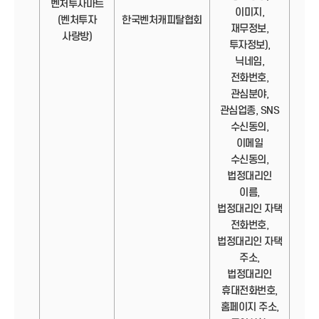
벤처투자마트
이미지,
정보
(벤처투자
한국벤처캐피탈협회
재무정보,
사랑방)
투자정보),
닉네임,
전화번호,
관심분야,
관심업종, SNS
수신동의,
이메일
수신동의,
법정대리인
이름,
법정대리인 자택
전화번호,
법정대리인 자택
주소,
법정대리인
휴대전화번호,
홈페이지 주소,