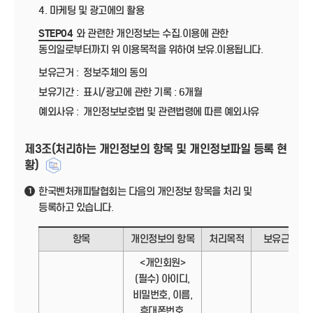
4. 마케팅 및 광고에의 활용
STEP04
와 관련한 개인정보는 수집.이용에 관한
동의일로부터까지 위 이용목적을 위하여 보유.이용됩니다.
보유근거 :
정보주체의 동의
보유기간 :
표시/광고에 관한 기록 : 6개월
예외사유 :
개인정보보호법 및 관련법령에 따른 예외사유
제3조(처리하는 개인정보의 항목 및 개인정보파일 등록 현
황)
한국벤처캐피탈협회는 다음의 개인정보 항목을 처리 및
1
등록하고 있습니다.
항목
개인정보의 항목
처리목적
보유근거
<개인회원>
(필수) 아이디,
비밀번호, 이름,
휴대폰번호,