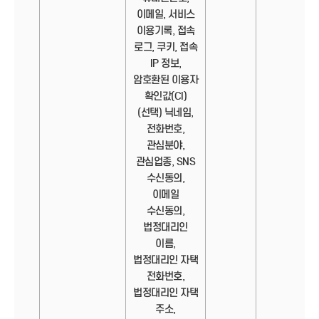
이메일, 서비스
이용기록, 접속
로그, 쿠키, 접속
IP 정보,
암호환된 이용자
확인값(CI)
(선택) 닉네임,
전화번호,
관심분야,
관심업종, SNS
수신동의,
이메일
수신동의,
법정대리인
이름,
법정대리인 자택
전화번호,
법정대리인 자택
주소,