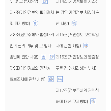
무 및 그 행사방법)
제14조(가명정보를 처리하
제7조(개인정보의 파기절차
는 경우 가명정보 처리에 관
및 파기방법)
한 사항)
제8조(정보주체와 법정대리
제15조(개인정보 보호책임
인의 권리·의무 및 그 행사
자에 관한 사항)
방법에 관한 사항)
제16조(개인정보의 열람청
제9조(개인정보의 안전성
구를 접수·처리하는 부서)
확보조치에 관한 사항)
제17조(정보주체의 권익침
해에 대한 구제방법)