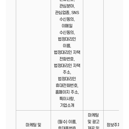
관심분야,
관심업종, SNS
수신동의,
이메일
수신동의,
법정대리인
이름,
법정대리인 자택
전화번호,
법정대리인 자택
주소,
법정대리인
휴대전화번호,
홈페이지 주소,
특이사항,
기업소개
마케팅
(필수) 이름,
및 광고
마케팅 및
정보주체의
휴대폰번호
제공 및