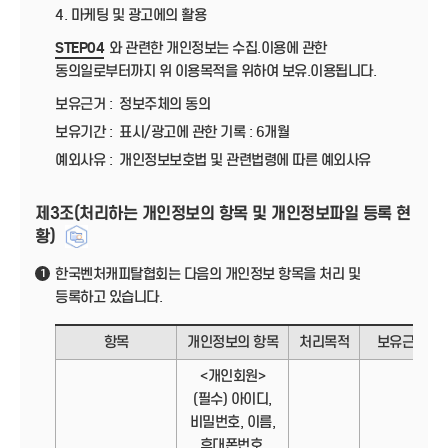
4. 마케팅 및 광고에의 활용
STEP04
와 관련한 개인정보는 수집.이용에 관한
동의일로부터까지 위 이용목적을 위하여 보유.이용됩니다.
보유근거 :
정보주체의 동의
보유기간 :
표시/광고에 관한 기록 : 6개월
예외사유 :
개인정보보호법 및 관련법령에 따른 예외사유
제3조(처리하는 개인정보의 항목 및 개인정보파일 등록 현
황)
한국벤처캐피탈협회는 다음의 개인정보 항목을 처리 및
1
등록하고 있습니다.
항목
개인정보의 항목
처리목적
보유근거
<개인회원>
(필수) 아이디,
비밀번호, 이름,
휴대폰번호,