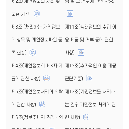
제2조(개인정보의 처리 및
영 및 그 거부에 관한 사항)
보유 기간)
제3조 (처리하는 개인정보
제11조(행태정보의 수집·이
의 항목 및 개인정보파일 등
용·제공 및 거부 등에 관한
록 현황)
사항)
제4조(개인정보의 제3자 제
제12조(추가적인 이용·제공
공에 관한 사항)
판단기준)
제5조(개인정보처리의 위탁
제13조(가명정보를 처리하
에 관한 사항)
는 경우 가명정보 처리에 관
제6조(정보주체의 권리ㆍ의
한 사항)