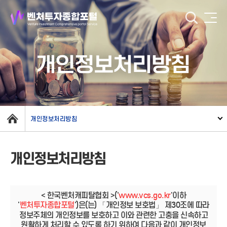
개인정보처리방침
개인정보처리방침
개인정보처리방침
< 한국벤처캐피탈협회 >('
www.vcs.go.kr
'이하
'
벤처투자종합포털
')은(는) 「개인정보 보호법」 제30조에 따라
정보주체의 개인정보를 보호하고 이와 관련한 고충을 신속하고
원활하게 처리할 수 있도록 하기 위하여 다음과 같이 개인정보