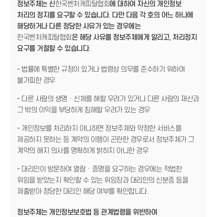
정보주체는 신
한국벤처캐피탈협회
에 대하여 자신의 개인정보
처리의 정지를 요구할 수 있습니다. 다만 다음 각 호의 어느 하나에
해당하거나 다른 정당한 사유가 있는 경우에는
한국벤처캐피탈협회
은 해당 사유를 정보주체에게 알리고, 처리정지
요구를 거절할 수 있습니다.
- 법률에 특별한 규정이 있거나 법령상 의무를 준수하기 위하여
불가피한 경우
- 다른 사람의 생명ㆍ신체를 해할 우려가 있거나 다른 사람의 재산과
그 밖의 이익을 부당하게 침해할 우려가 있는 경우
- 개인정보를 처리하지 아니하면 정보주체와 약정한 서비스를
제공하지 못하는 등 계약의 이행이 곤란한 경우로서 정보주체가 그
계약의 해지 의사를 명확하게 밝히지 아니한 경우
- 대리인이 방문하여 열람ㆍ증명을 요구하는 경우에는 적법한
위임을 받았는지 확인할 수 있는 위임장과 대리인의 신분증 등을
제출받아 정당한 대리인 해당 여부를 확인합니다.
정보주체는 개인정보보호법 등 관계법령을 위반하여