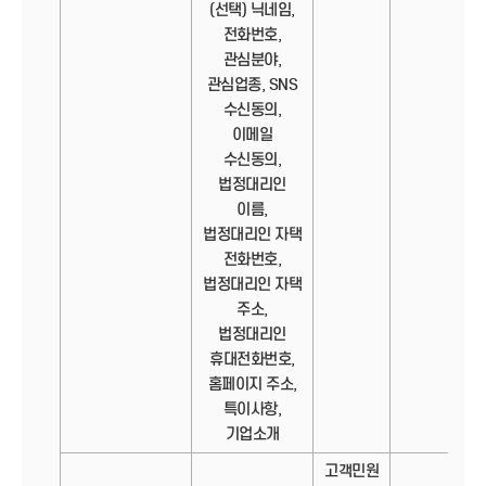
(선택) 닉네임,
전화번호,
관심분야,
관심업종, SNS
수신동의,
이메일
수신동의,
법정대리인
이름,
법정대리인 자택
전화번호,
법정대리인 자택
주소,
법정대리인
휴대전화번호,
홈페이지 주소,
특이사항,
기업소개
고객민원