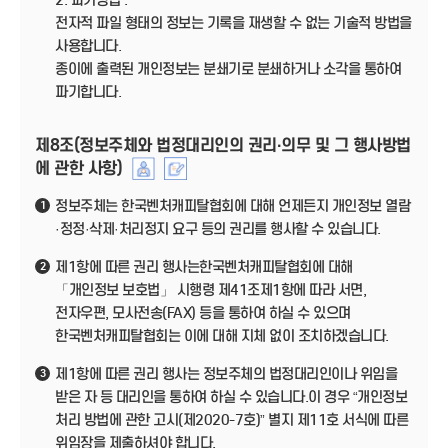
2. 파기방법 :
전자적 파일 형태의 정보는 기록을 재생할 수 없는 기술적 방법을
사용합니다.
종이에 출력된 개인정보는 분쇄기로 분쇄하거나 소각을 통하여
파기합니다.
제8조(정보주체와 법정대리인의 권리·의무 및 그 행사방법
에 관한 사항)
정보주체는 한국벤처캐피탈협회에 대해 언제든지 개인정보 열람
1
·정정·삭제·처리정지 요구 등의 권리를 행사할 수 있습니다.
제1항에 따른 권리 행사는한국벤처캐피탈협회에 대해
2
「개인정보 보호법」 시행령 제41조제1항에 따라 서면,
전자우편, 모사전송(FAX) 등을 통하여 하실 수 있으며
한국벤처캐피탈협회는 이에 대해 지체 없이 조치하겠습니다.
제1항에 따른 권리 행사는 정보주체의 법정대리인이나 위임을
3
받은 자 등 대리인을 통하여 하실 수 있습니다.이 경우 “개인정보
처리 방법에 관한 고시(제2020-7호)” 별지 제11호 서식에 따른
위임장을 제출하셔야 합니다.