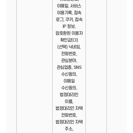
이메일, 서비스
이용기록, 접속
로그, 쿠키, 접속
IP 정보,
암호환된 이용자
확인값(CI)
(선택) 닉네임,
전화번호,
관심분야,
관심업종, SNS
수신동의,
이메일
수신동의,
법정대리인
이름,
법정대리인 자택
전화번호,
법정대리인 자택
주소,