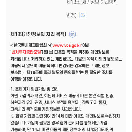
제18조(개인정보 처리방침
변경)
제1조(개인정보의 처리 목적)
< 한국벤처캐피탈협회 >('
www.vcs.go.kr
'이하
'
벤처투자종합포털
')은(는) 다음의 목적을 위하여 개인정보를
처리합니다. 처리하고 있는 개인정보는 다음의 목적 이외의 용도로는
이용되지 않으며 이용 목적이 변경되는 경우에는 「개인정보
보호법」 제18조에 따라 별도의 동의를 받는 등 필요한 조치를
이행할 예정입니다.
1. 홈페이지 회원가입 및 관리
회원 가입의사 확인, 회원제 서비스 제공에 따른 본인 식별·인증,
회원자격 유지·관리, 서비스 부정이용 방지, 각종 고지·통지,
고충처리 목적으로 개인정보를 처리합니다.
※ 회원 가입과 관련하여 만14세 미만 아동의 개인정보를 수집하지
않습니다. 가입이 필요한 경우 협회 관리자를 통해서만 가입
가능하며, 만 14세 미만 아동의 개인정보 처리 시 법정대리인의