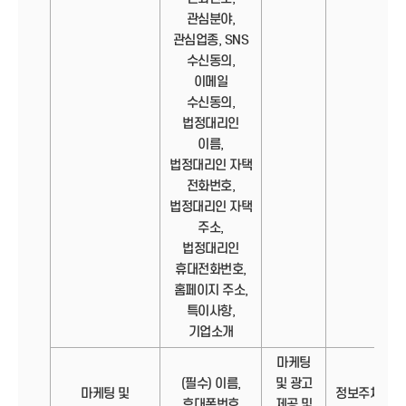
관심분야,
관심업종, SNS
수신동의,
이메일
수신동의,
법정대리인
이름,
법정대리인 자택
전화번호,
법정대리인 자택
주소,
법정대리인
휴대전화번호,
홈페이지 주소,
특이사항,
기업소개
마케팅
(필수) 이름,
및 광고
마케팅 및
정보주체의
휴대폰번호
제공 및