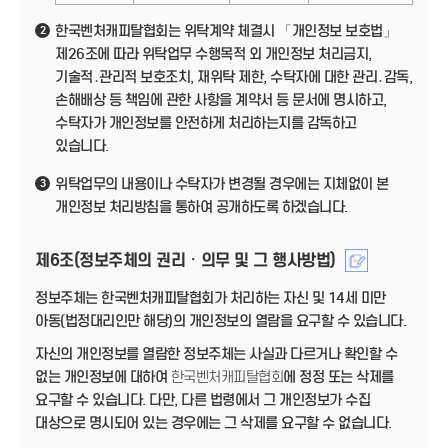
한국벤처캐피탈협회는 위탁계약 체결시 「개인정보 보호법」
2
제26조에 따라 위탁업무 수행목적 외 개인정보 처리금지,
기술적․관리적 보호조치, 재위탁 제한, 수탁자에 대한 관리․감독,
손해배상 등 책임에 관한 사항을 계약서 등 문서에 명시하고,
수탁자가 개인정보를 안전하게 처리하는지를 감독하고
있습니다.
위탁업무의 내용이나 수탁자가 변경될 경우에는 지체없이 본
3
개인정보 처리방침을 통하여 공개하도록 하겠습니다.
제6조(정보주체의 권리ㆍ의무 및 그 행사방법)
정보주체는 한국벤처캐피탈협회가 처리하는 자신 및 14세 미만
아동(법정대리인만 해당)의 개인정보의 열람을 요구할 수 있습니다.
자신의 개인정보를 열람한 정보주체는 사실과 다르거나 확인할 수
없는 개인정보에 대하여
한국벤처캐피탈협회
에 정정 또는 삭제를
요구할 수 있습니다. 다만, 다른 법령에서 그 개인정보가 수집
대상으로 명시되어 있는 경우에는 그 삭제를 요구할 수 없습니다.