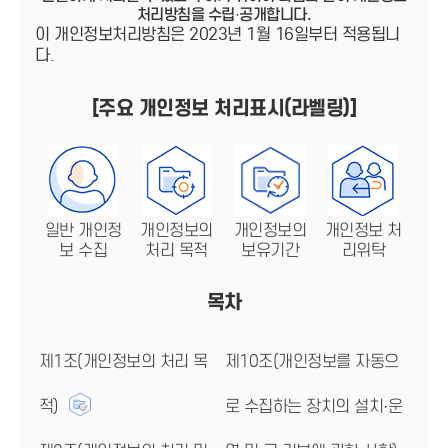
처리방침을 수립·공개합니다.
이 개인정보처리방침은 2023년 1월 16일부터 적용됩니
다.
[주요 개인정보 처리표시(라벨링)]
일반 개인정
개인정보의
개인정보의
개인정보 처
보 수집
처리 목적
보유기간
리위탁
목차
제1조(개인정보의 처리 목
제10조(개인정보를 자동으
적)
로 수집하는 장치의 설치·운