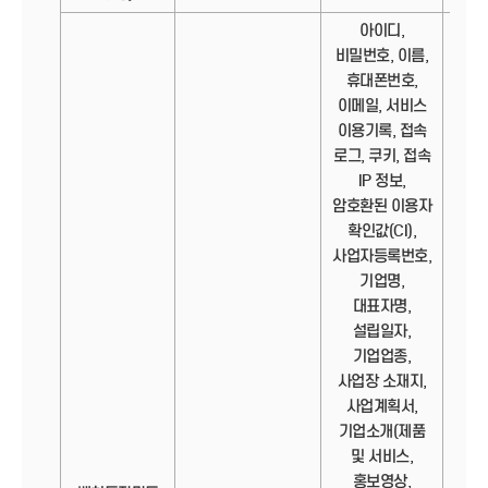
아이디,
비밀번호, 이름,
휴대폰번호,
이메일, 서비스
이용기록, 접속
로그, 쿠키, 접속
IP 정보,
암호환된 이용자
확인값(CI),
사업자등록번호,
기업명,
대표자명,
설립일자,
기업업종,
사업장 소재지,
사업계획서,
기업소개(제품
및 서비스,
홍보영상,