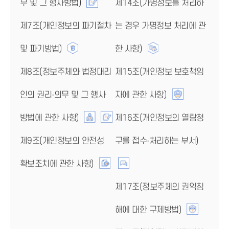
무 및 그 행사방법)
제14조(가명정보를 처리하
제7조(개인정보의 파기절차
는 경우 가명정보 처리에 관
및 파기방법)
한 사항)
제8조(정보주체와 법정대리
제15조(개인정보 보호책임
인의 권리·의무 및 그 행사
자에 관한 사항)
방법에 관한 사항)
제16조(개인정보의 열람청
제9조(개인정보의 안전성
구를 접수·처리하는 부서)
확보조치에 관한 사항)
제17조(정보주체의 권익침
해에 대한 구제방법)