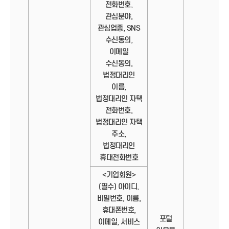
전화번호,
관심분야,
관심업종, SNS
수신동의,
이메일
수신동의,
법정대리인
이름,
법정대리인 자택
전화번호,
법정대리인 자택
주소,
법정대리인
휴대전화번호
<기업회원>
(필수) 아이디,
비밀번호, 이름,
휴대폰번호,
포털
이메일, 서비스