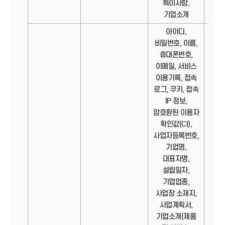
특이사항,
기업소개
아이디,
비밀번호, 이름,
휴대폰번호,
이메일, 서비스
이용기록, 접속
로그, 쿠키, 접속
IP 정보,
암호환된 이용자
확인값(CI),
사업자등록번호,
기업명,
대표자명,
설립일자,
기업업종,
사업장 소재지,
사업계획서,
기업소개(제품