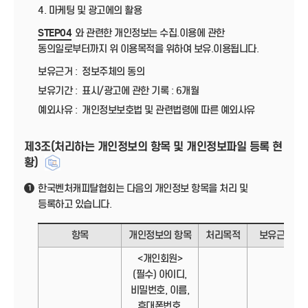
4. 마케팅 및 광고에의 활용
STEP04
와 관련한 개인정보는 수집.이용에 관한
동의일로부터까지 위 이용목적을 위하여 보유.이용됩니다.
보유근거 :
정보주체의 동의
보유기간 :
표시/광고에 관한 기록 : 6개월
예외사유 :
개인정보보호법 및 관련법령에 따른 예외사유
제3조(처리하는 개인정보의 항목 및 개인정보파일 등록 현
황)
한국벤처캐피탈협회는 다음의 개인정보 항목을 처리 및
1
등록하고 있습니다.
항목
개인정보의 항목
처리목적
보유근거
<개인회원>
(필수) 아이디,
비밀번호, 이름,
휴대폰번호,