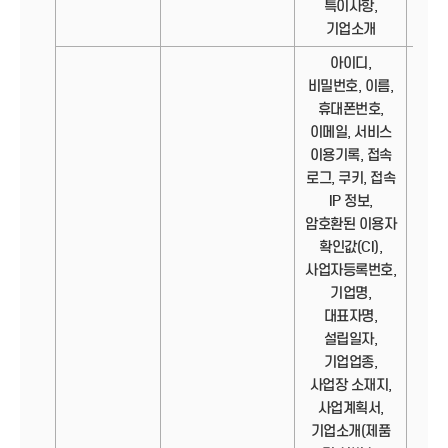
특이사항,
기업소개
아이디,
비밀번호, 이름,
휴대폰번호,
이메일, 서비스
이용기록, 접속
로그, 쿠키, 접속
IP 정보,
암호환된 이용자
확인값(CI),
사업자등록번호,
기업명,
대표자명,
설립일자,
기업업종,
사업장 소재지,
사업계획서,
기업소개(제품