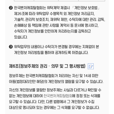
한국벤처캐피탈협회는 위탁계약 체결시 「개인정보 보호법」
2
제26조에 따라 위탁업무 수행목적 외 개인정보 처리금지,
기술적․관리적 보호조치, 재위탁 제한, 수탁자에 대한 관리․감독,
손해배상 등 책임에 관한 사항을 계약서 등 문서에 명시하고,
수탁자가 개인정보를 안전하게 처리하는지를 감독하고
있습니다.
위탁업무의 내용이나 수탁자가 변경될 경우에는 지체없이 본
3
개인정보 처리방침을 통하여 공개하도록 하겠습니다.
제6조(정보주체의 권리ㆍ의무 및 그 행사방법)
정보주체는 한국벤처캐피탈협회가 처리하는 자신 및 14세 미만
아동(법정대리인만 해당)의 개인정보의 열람을 요구할 수 있습니다.
자신의 개인정보를 열람한 정보주체는 사실과 다르거나 확인할 수
없는 개인정보에 대하여
한국벤처캐피탈협회
에 정정 또는 삭제를
요구할 수 있습니다. 다만, 다른 법령에서 그 개인정보가 수집
대상으로 명시되어 있는 경우에는 그 삭제를 요구할 수 없습니다.