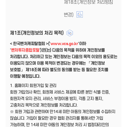
제18조(개인정보 처리방침
변경)
제1조(개인정보의 처리 목적)
< 한국벤처캐피탈협회 >('
www.vcs.go.kr
'이하
'
벤처투자종합포털
')은(는) 다음의 목적을 위하여 개인정보를
처리합니다. 처리하고 있는 개인정보는 다음의 목적 이외의 용도로는
이용되지 않으며 이용 목적이 변경되는 경우에는 「개인정보
보호법」 제18조에 따라 별도의 동의를 받는 등 필요한 조치를
이행할 예정입니다.
1. 홈페이지 회원가입 및 관리
회원 가입의사 확인, 회원제 서비스 제공에 따른 본인 식별·인증,
회원자격 유지·관리, 서비스 부정이용 방지, 각종 고지·통지,
고충처리 목적으로 개인정보를 처리합니다.
※ 회원 가입과 관련하여 만14세 미만 아동의 개인정보를 수집하지
않습니다. 가입이 필요한 경우 협회 관리자를 통해서만 가입
가능하며, 만 14세 미만 아동의 개인정보 처리 시 법정대리인의