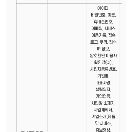
아이디,
비밀번호, 이름,
휴대폰번호,
이메일, 서비스
이용기록, 접속
로그, 쿠키, 접속
IP 정보,
암호환된 이용자
확인값(CI),
사업자등록번호,
기업명,
대표자명,
설립일자,
기업업종,
사업장 소재지,
사업계획서,
기업소개(제품
및 서비스,
홍보영상,