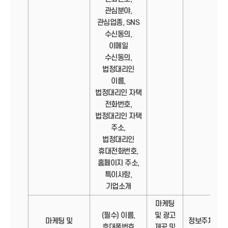
관심분야,
관심업종, SNS
수신동의,
이메일
수신동의,
법정대리인
이름,
법정대리인 자택
전화번호,
법정대리인 자택
주소,
법정대리인
휴대전화번호,
홈페이지 주소,
특이사항,
기업소개
마케팅
(필수) 이름,
및 광고
마케팅 및
정보주체의
휴대폰번호
제공 및