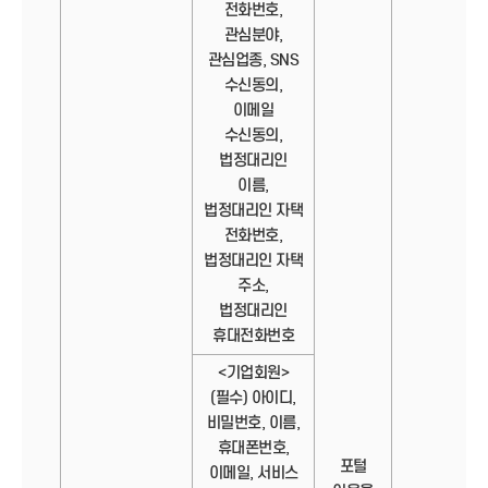
전화번호,
관심분야,
관심업종, SNS
수신동의,
이메일
수신동의,
법정대리인
이름,
법정대리인 자택
전화번호,
법정대리인 자택
주소,
법정대리인
휴대전화번호
<기업회원>
(필수) 아이디,
비밀번호, 이름,
휴대폰번호,
포털
이메일, 서비스