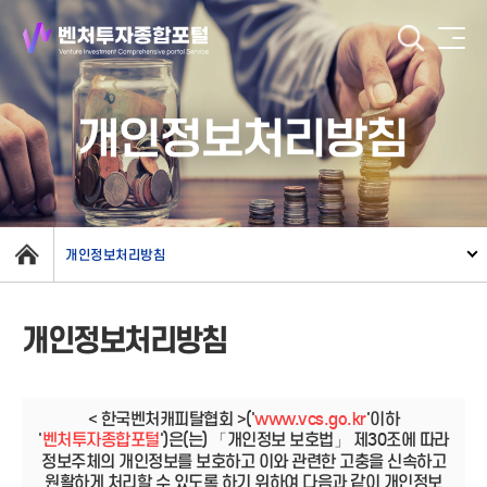
개인정보처리방침
개인정보처리방침
개인정보처리방침
< 한국벤처캐피탈협회 >('
www.vcs.go.kr
'이하
'
벤처투자종합포털
')은(는) 「개인정보 보호법」 제30조에 따라
정보주체의 개인정보를 보호하고 이와 관련한 고충을 신속하고
원활하게 처리할 수 있도록 하기 위하여 다음과 같이 개인정보