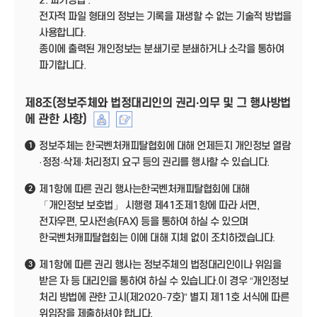
2. 파기방법 :
전자적 파일 형태의 정보는 기록을 재생할 수 없는 기술적 방법을
사용합니다.
종이에 출력된 개인정보는 분쇄기로 분쇄하거나 소각을 통하여
파기합니다.
제8조(정보주체와 법정대리인의 권리·의무 및 그 행사방법
에 관한 사항)
정보주체는 한국벤처캐피탈협회에 대해 언제든지 개인정보 열람
1
·정정·삭제·처리정지 요구 등의 권리를 행사할 수 있습니다.
제1항에 따른 권리 행사는한국벤처캐피탈협회에 대해
2
「개인정보 보호법」 시행령 제41조제1항에 따라 서면,
전자우편, 모사전송(FAX) 등을 통하여 하실 수 있으며
한국벤처캐피탈협회는 이에 대해 지체 없이 조치하겠습니다.
제1항에 따른 권리 행사는 정보주체의 법정대리인이나 위임을
3
받은 자 등 대리인을 통하여 하실 수 있습니다.이 경우 “개인정보
처리 방법에 관한 고시(제2020-7호)” 별지 제11호 서식에 따른
위임장을 제출하셔야 합니다.