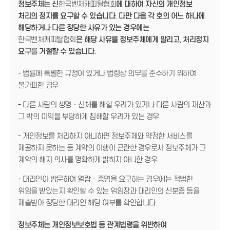
정보주체는 신
한국벤처캐피탈협회
에 대하여 자신의 개인정보
처리의 정지를 요구할 수 있습니다. 다만 다음 각 호의 어느 하나에
해당하거나 다른 정당한 사유가 있는 경우에는
한국벤처캐피탈협회
은 해당 사유를 정보주체에게 알리고, 처리정지
요구를 거절할 수 있습니다.
- 법률에 특별한 규정이 있거나 법령상 의무를 준수하기 위하여
불가피한 경우
- 다른 사람의 생명ㆍ신체를 해할 우려가 있거나 다른 사람의 재산과
그 밖의 이익을 부당하게 침해할 우려가 있는 경우
- 개인정보를 처리하지 아니하면 정보주체와 약정한 서비스를
제공하지 못하는 등 계약의 이행이 곤란한 경우로서 정보주체가 그
계약의 해지 의사를 명확하게 밝히지 아니한 경우
- 대리인이 방문하여 열람ㆍ증명을 요구하는 경우에는 적법한
위임을 받았는지 확인할 수 있는 위임장과 대리인의 신분증 등을
제출받아 정당한 대리인 해당 여부를 확인합니다.
정보주체는 개인정보보호법 등 관계법령을 위반하여