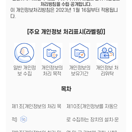
처리방침을 수립·공개합니다.
이 개인정보처리방침은 2023년 1월 16일부터 적용됩니
다.
[주요 개인정보 처리표시(라벨링)]
일반 개인정
개인정보의
개인정보의
개인정보 처
보 수집
처리 목적
보유기간
리위탁
목차
제1조(개인정보의 처리 목
제10조(개인정보를 자동으
적)
로 수집하는 장치의 설치·운