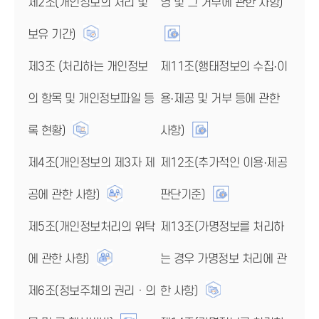
제2조(개인정보의 처리 및
영 및 그 거부에 관한 사항)
보유 기간)
제3조 (처리하는 개인정보
제11조(행태정보의 수집·이
의 항목 및 개인정보파일 등
용·제공 및 거부 등에 관한
록 현황)
사항)
제4조(개인정보의 제3자 제
제12조(추가적인 이용·제공
공에 관한 사항)
판단기준)
제5조(개인정보처리의 위탁
제13조(가명정보를 처리하
에 관한 사항)
는 경우 가명정보 처리에 관
제6조(정보주체의 권리ㆍ의
한 사항)