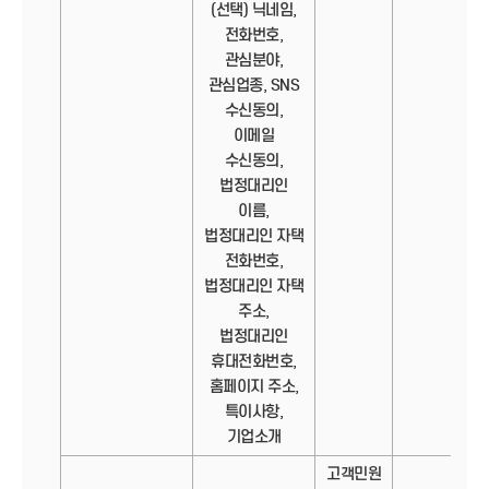
(선택) 닉네임,
전화번호,
관심분야,
관심업종, SNS
수신동의,
이메일
수신동의,
법정대리인
이름,
법정대리인 자택
전화번호,
법정대리인 자택
주소,
법정대리인
휴대전화번호,
홈페이지 주소,
특이사항,
기업소개
고객민원