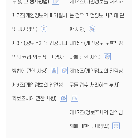
무 및 그 행사방법)
제14조(가명정보를 처리하
제7조(개인정보의 파기절차
는 경우 가명정보 처리에 관
및 파기방법)
한 사항)
제8조(정보주체와 법정대리
제15조(개인정보 보호책임
인의 권리·의무 및 그 행사
자에 관한 사항)
방법에 관한 사항)
제16조(개인정보의 열람청
제9조(개인정보의 안전성
구를 접수·처리하는 부서)
확보조치에 관한 사항)
제17조(정보주체의 권익침
해에 대한 구제방법)