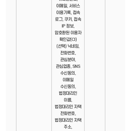
이메일, 서비스
이용기록, 접속
로그, 쿠키, 접속
IP 정보,
암호환된 이용자
확인값(CI)
(선택) 닉네임,
전화번호,
관심분야,
관심업종, SNS
수신동의,
이메일
수신동의,
법정대리인
이름,
법정대리인 자택
전화번호,
법정대리인 자택
주소,