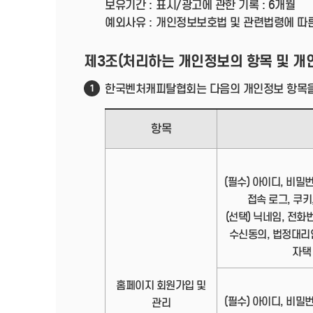
보유기간 :
표시/광고에 관한 기록 : 6개월
예외사유 :
개인정보보호법 및 관련법령에 따
제3조(처리하는 개인정보의 항목 및 개
한국벤처캐피탈협회는 다음의 개인정보 항목을
1
항목
(필수) 아이디, 비밀
접속 로그, 쿠키,
(선택) 닉네임, 전화
수신동의, 법정대리
자택
홈페이지 회원가입 및
(필수) 아이디, 비밀
관리