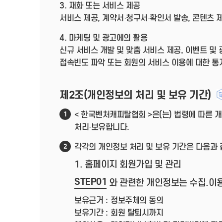
3. 재화 또는 서비스 제공
서비스 제공, 계약서·청구서·확인서 발송, 콘텐츠 
4. 마케팅 및 광고에의 활용
신규 서비스 개발 및 맞춤 서비스 제공, 이벤트 및
접속빈도 파악 또는 회원의 서비스 이용에 대한 통
제2조(개인정보의 처리 및 보유 기간)
< 한국벤처캐피탈협회 >은(는) 법령에 따른
1
처리·보유합니다.
각각의 개인정보 처리 및 보유 기간은 다음과 
2
1. 홈페이지 회원가입 및 관리
STEP01
와 관련한 개인정보는 수집.이
보유근거 :
정보주체의 동의
보유기간 :
회원 탈퇴시까지