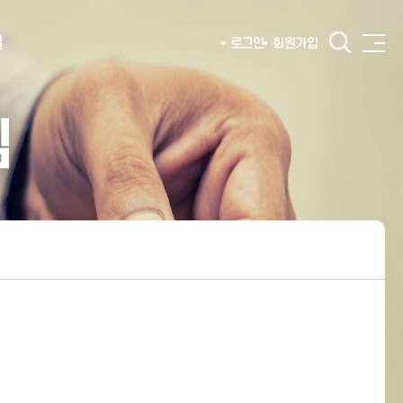
털
로그인
회원가입
침