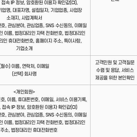
 접속 IP 정보, 암호환된 이용자 확인값(CI),
업명, 대표자명, 설립일자, 기업업종, 사업장
소재지, 사업계획서
번호, 관심분야, 관심업종, SNS 수신동의, 이메일
인 이름, 법정대리인 자택 전화번호, 법정대리인
리인 휴대전화번호, 홈페이지 주소, 특이사항,
기업소개
고객민원 및 고객질문
(필수) 이름, 연락처, 이메일
수렴 및 응답, 서비스
(선택) 회사명
제공을 위한 본인확인
<개인회원>
번호, 이름, 휴대폰번호, 이메일, 서비스 이용기록,
 접속 IP 정보, 암호환된 이용자 확인값(CI)
번호, 관심분야, 관심업종, SNS 수신동의, 이메일
인 이름, 법정대리인 자택 전화번호, 법정대리인
 주소, 법정대리인 휴대전화번호