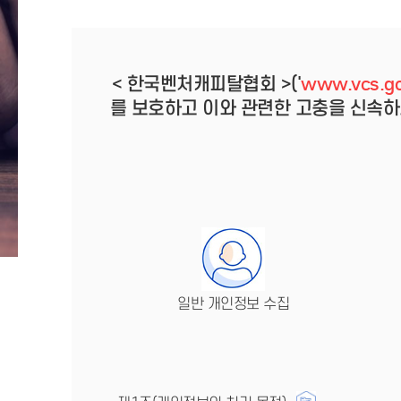
< 한국벤처캐피탈협회 >('
www.vcs.go
를 보호하고 이와 관련한 고충을 신속하
일반 개인정보 수집