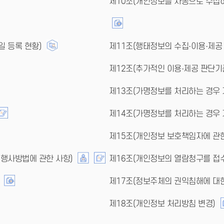
제10조(개인정보를 자동으로 수집하
일 등록 현황)
제11조(행태정보의 수집·이용·제공 
제12조(추가적인 이용·제공 판단기
제13조(가명정보를 처리하는 경우 
제14조(가명정보를 처리하는 경우 
제15조(개인정보 보호책임자에 관한
 행사방법에 관한 사항)
제16조(개인정보의 열람청구를 접수
제17조(정보주체의 권익침해에 대
제18조(개인정보 처리방침 변경)