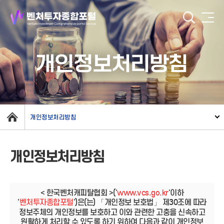
개인정보처리방침
개인정보처리방침
개인정보처리방침
< 한국벤처캐피탈협회 >('
www.vcs.go.kr
'이하
'
벤처투자종합포털
')은(는) 「개인정보 보호법」 제30조에 따라
정보주체의 개인정보를 보호하고 이와 관련한 고충을 신속하고
원활하게 처리할 수 있도록 하기 위하여 다음과 같이 개인정보