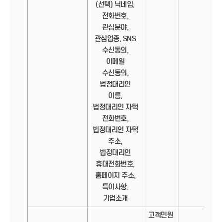
(선택) 닉네임,
전화번호,
관심분야,
관심업종, SNS
수신동의,
이메일
수신동의,
법정대리인
이름,
법정대리인 자택
전화번호,
법정대리인 자택
주소,
법정대리인
휴대전화번호,
홈페이지 주소,
특이사항,
기업소개
고객민원