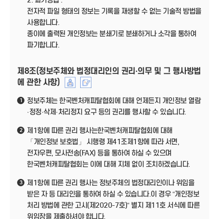
2. 파기방법 :
전자적 파일 형태의 정보는 기록을 재생할 수 없는 기술적 방법을
사용합니다.
종이에 출력된 개인정보는 분쇄기로 분쇄하거나 소각을 통하여
파기합니다.
제8조(정보주체와 법정대리인의 권리·의무 및 그 행사방법
에 관한 사항)
정보주체는 한국벤처캐피탈협회에 대해 언제든지 개인정보 열람
1
·정정·삭제·처리정지 요구 등의 권리를 행사할 수 있습니다.
제1항에 따른 권리 행사는한국벤처캐피탈협회에 대해
2
「개인정보 보호법」 시행령 제41조제1항에 따라 서면,
전자우편, 모사전송(FAX) 등을 통하여 하실 수 있으며
한국벤처캐피탈협회는 이에 대해 지체 없이 조치하겠습니다.
제1항에 따른 권리 행사는 정보주체의 법정대리인이나 위임을
3
받은 자 등 대리인을 통하여 하실 수 있습니다.이 경우 “개인정보
처리 방법에 관한 고시(제2020-7호)” 별지 제11호 서식에 따른
위임장을 제출하셔야 합니다.