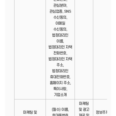
관심분야,
관심업종, SNS
수신동의,
이메일
수신동의,
법정대리인
이름,
법정대리인 자택
전화번호,
법정대리인 자택
주소,
법정대리인
휴대전화번호,
홈페이지 주소,
특이사항,
기업소개
마케팅
(필수) 이름,
및 광고
마케팅 및
정보주체의
휴대폰번호
제공 및