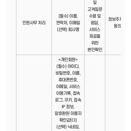
및
고객질문
(필수) 이름,
수렴 및
정보주체의
민원사무 처리
연락처, 이메일
응답,
동의
(선택) 회사명
서비스
제공을
위한
본인확인
<개인회원>
(필수) 아이디,
비밀번호, 이름,
휴대폰번호,
이메일, 서비스
이용기록, 접속
로그, 쿠키, 접속
IP 정보,
암호환된 이용자
확인값(CI)
(선택) 닉네임,