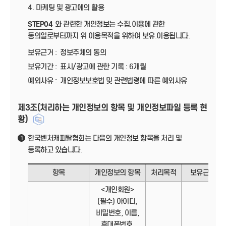
4. 마케팅 및 광고에의 활용
STEP04
와 관련한 개인정보는 수집.이용에 관한
동의일로부터까지 위 이용목적을 위하여 보유.이용됩니다.
보유근거 :
정보주체의 동의
보유기간 :
표시/광고에 관한 기록 : 6개월
예외사유 :
개인정보보호법 및 관련법령에 따른 예외사유
제3조(처리하는 개인정보의 항목 및 개인정보파일 등록 현
황)
한국벤처캐피탈협회는 다음의 개인정보 항목을 처리 및
1
등록하고 있습니다.
항목
개인정보의 항목
처리목적
보유근거
<개인회원>
(필수) 아이디,
비밀번호, 이름,
휴대폰번호,