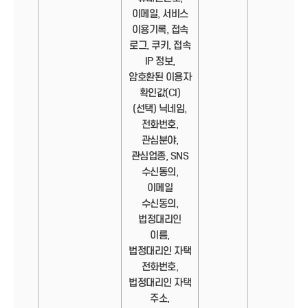
이메일, 서비스
이용기록, 접속
로그, 쿠키, 접속
IP 정보,
암호환된 이용자
확인값(CI)
(선택) 닉네임,
전화번호,
관심분야,
관심업종, SNS
수신동의,
이메일
수신동의,
법정대리인
이름,
법정대리인 자택
전화번호,
법정대리인 자택
주소,