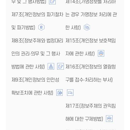
무 및 그 행사방법)
제14조(가명정보를 처리하
제7조(개인정보의 파기절차
는 경우 가명정보 처리에 관
및 파기방법)
한 사항)
제8조(정보주체와 법정대리
제15조(개인정보 보호책임
인의 권리·의무 및 그 행사
자에 관한 사항)
방법에 관한 사항)
제16조(개인정보의 열람청
제9조(개인정보의 안전성
구를 접수·처리하는 부서)
확보조치에 관한 사항)
제17조(정보주체의 권익침
해에 대한 구제방법)