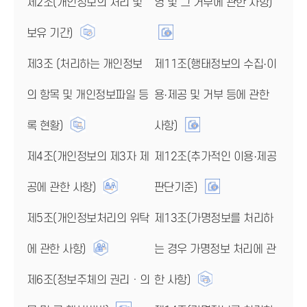
제2조(개인정보의 처리 및
영 및 그 거부에 관한 사항)
보유 기간)
제3조 (처리하는 개인정보
제11조(행태정보의 수집·이
의 항목 및 개인정보파일 등
용·제공 및 거부 등에 관한
록 현황)
사항)
제4조(개인정보의 제3자 제
제12조(추가적인 이용·제공
공에 관한 사항)
판단기준)
제5조(개인정보처리의 위탁
제13조(가명정보를 처리하
에 관한 사항)
는 경우 가명정보 처리에 관
제6조(정보주체의 권리ㆍ의
한 사항)