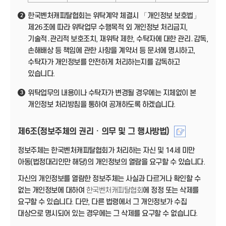
한국벤처캐피탈협회는 위탁계약 체결시 「개인정보 보호법」
2
제26조에 따라 위탁업무 수행목적 외 개인정보 처리금지,
기술적․관리적 보호조치, 재위탁 제한, 수탁자에 대한 관리․감독,
손해배상 등 책임에 관한 사항을 계약서 등 문서에 명시하고,
수탁자가 개인정보를 안전하게 처리하는지를 감독하고
있습니다.
위탁업무의 내용이나 수탁자가 변경될 경우에는 지체없이 본
3
개인정보 처리방침을 통하여 공개하도록 하겠습니다.
제6조(정보주체의 권리ㆍ의무 및 그 행사방법)
정보주체는 한국벤처캐피탈협회가 처리하는 자신 및 14세 미만
아동(법정대리인만 해당)의 개인정보의 열람을 요구할 수 있습니다.
자신의 개인정보를 열람한 정보주체는 사실과 다르거나 확인할 수
없는 개인정보에 대하여
한국벤처캐피탈협회
에 정정 또는 삭제를
요구할 수 있습니다. 다만, 다른 법령에서 그 개인정보가 수집
대상으로 명시되어 있는 경우에는 그 삭제를 요구할 수 없습니다.