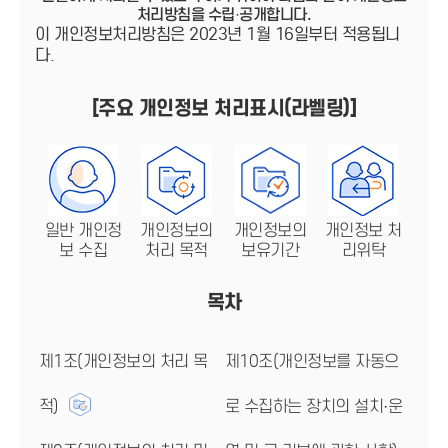
처리방침을 수립·공개합니다.
이 개인정보처리방침은 2023년 1월 16일부터 적용됩니
다.
[주요 개인정보 처리표시(라벨링)]
일반 개인정
개인정보의
개인정보의
개인정보 처
보 수집
처리 목적
보유기간
리위탁
목차
제1조(개인정보의 처리 목
제10조(개인정보를 자동으
적)
로 수집하는 장치의 설치·운