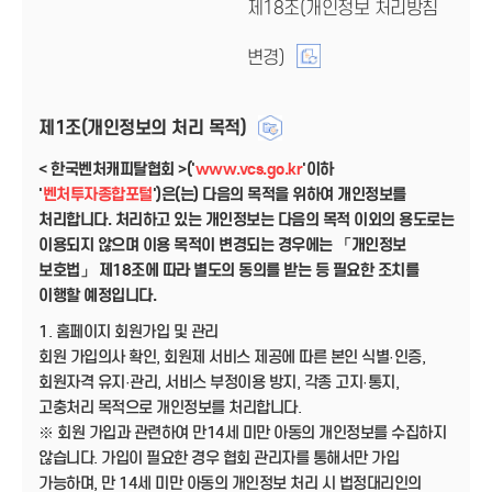
제18조(개인정보 처리방침
변경)
제1조(개인정보의 처리 목적)
< 한국벤처캐피탈협회 >('
www.vcs.go.kr
'이하
'
벤처투자종합포털
')은(는) 다음의 목적을 위하여 개인정보를
처리합니다. 처리하고 있는 개인정보는 다음의 목적 이외의 용도로는
이용되지 않으며 이용 목적이 변경되는 경우에는 「개인정보
보호법」 제18조에 따라 별도의 동의를 받는 등 필요한 조치를
이행할 예정입니다.
1. 홈페이지 회원가입 및 관리
회원 가입의사 확인, 회원제 서비스 제공에 따른 본인 식별·인증,
회원자격 유지·관리, 서비스 부정이용 방지, 각종 고지·통지,
고충처리 목적으로 개인정보를 처리합니다.
※ 회원 가입과 관련하여 만14세 미만 아동의 개인정보를 수집하지
않습니다. 가입이 필요한 경우 협회 관리자를 통해서만 가입
가능하며, 만 14세 미만 아동의 개인정보 처리 시 법정대리인의