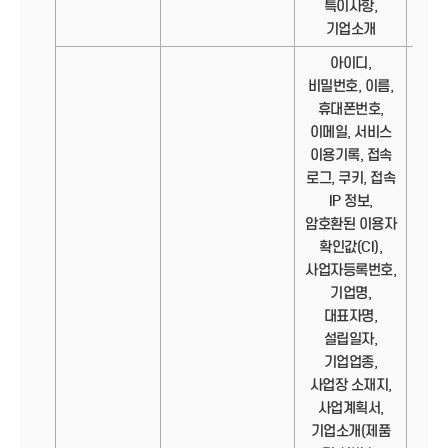
특이사항,
기업소개
아이디,
비밀번호, 이름,
휴대폰번호,
이메일, 서비스
이용기록, 접속
로그, 쿠키, 접속
IP 정보,
암호환된 이용자
확인값(CI),
사업자등록번호,
기업명,
대표자명,
설립일자,
기업업종,
사업장 소재지,
사업계획서,
기업소개(제품