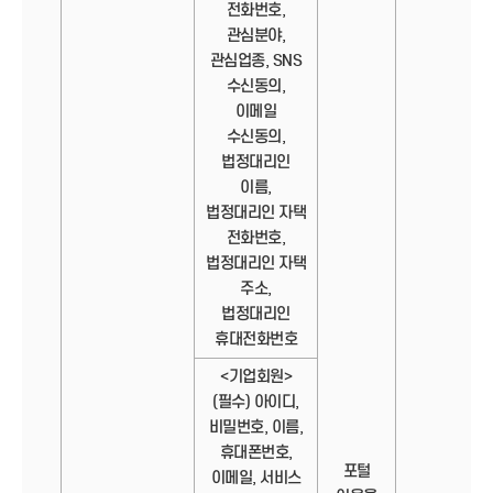
전화번호,
관심분야,
관심업종, SNS
수신동의,
이메일
수신동의,
법정대리인
이름,
법정대리인 자택
전화번호,
법정대리인 자택
주소,
법정대리인
휴대전화번호
<기업회원>
(필수) 아이디,
비밀번호, 이름,
휴대폰번호,
포털
이메일, 서비스