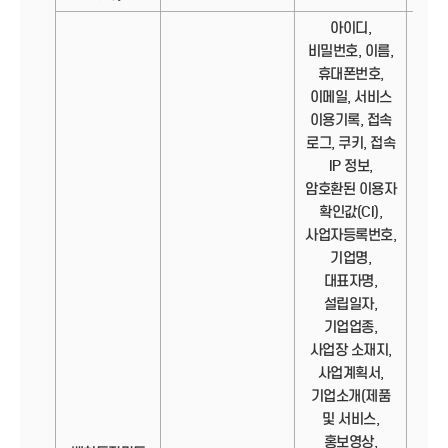
아이디,
비밀번호, 이름,
휴대폰번호,
이메일, 서비스
이용기록, 접속
로그, 쿠키, 접속
IP 정보,
암호환된 이용자
확인값(CI),
사업자등록번호,
기업명,
대표자명,
설립일자,
기업업종,
사업장 소재지,
사업계획서,
기업소개(제품
및 서비스,
홍보영상,