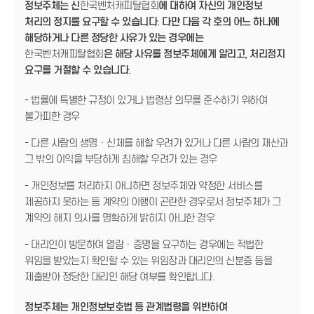
정보주체는 신
한국벤처캐피탈협회
에 대하여 자신의 개인정보
처리의 정지를 요구할 수 있습니다. 다만 다음 각 호의 어느 하나에
해당하거나 다른 정당한 사유가 있는 경우에는
한국벤처캐피탈협회
은 해당 사유를 정보주체에게 알리고, 처리정지
요구를 거절할 수 있습니다.
- 법률에 특별한 규정이 있거나 법령상 의무를 준수하기 위하여
불가피한 경우
- 다른 사람의 생명ㆍ신체를 해할 우려가 있거나 다른 사람의 재산과
그 밖의 이익을 부당하게 침해할 우려가 있는 경우
- 개인정보를 처리하지 아니하면 정보주체와 약정한 서비스를
제공하지 못하는 등 계약의 이행이 곤란한 경우로서 정보주체가 그
계약의 해지 의사를 명확하게 밝히지 아니한 경우
- 대리인이 방문하여 열람ㆍ증명을 요구하는 경우에는 적법한
위임을 받았는지 확인할 수 있는 위임장과 대리인의 신분증 등을
제출받아 정당한 대리인 해당 여부를 확인합니다.
정보주체는 개인정보보호법 등 관계법령을 위반하여