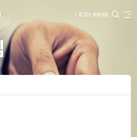
털
로그인
회원가입
침