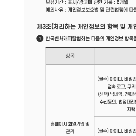
보유기간 :
표시/광고에 관한 기록 : 6개월
예외사유 :
개인정보보호법 및 관련법령에 따
제3조(처리하는 개인정보의 항목 및 개
한국벤처캐피탈협회는 다음의 개인정보 항목을
1
항목
(필수) 아이디, 비밀
접속 로그, 쿠키,
(선택) 닉네임, 전화
수신동의, 법정대리
자택
홈페이지 회원가입 및
(필수) 아이디, 비밀
관리