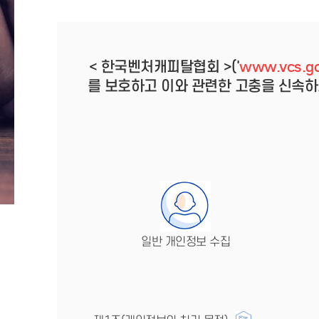
< 한국벤처캐피탈협회 >('
www.vcs.go
를 보호하고 이와 관련한 고충을 신속하
일반 개인정보 수집