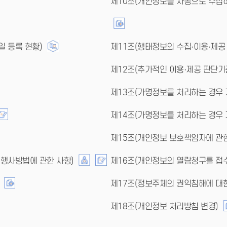
제10조(개인정보를 자동으로 수집하
일 등록 현황)
제11조(행태정보의 수집·이용·제공 
제12조(추가적인 이용·제공 판단기
제13조(가명정보를 처리하는 경우 
제14조(가명정보를 처리하는 경우 
제15조(개인정보 보호책임자에 관한
 행사방법에 관한 사항)
제16조(개인정보의 열람청구를 접수
제17조(정보주체의 권익침해에 대
제18조(개인정보 처리방침 변경)