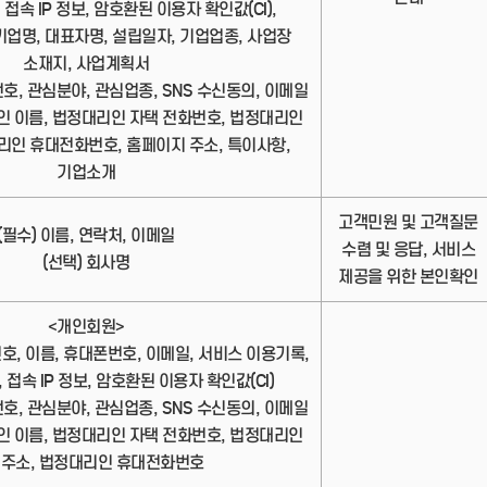
 접속 IP 정보, 암호환된 이용자 확인값(CI),
업명, 대표자명, 설립일자, 기업업종, 사업장
소재지, 사업계획서
번호, 관심분야, 관심업종, SNS 수신동의, 이메일
인 이름, 법정대리인 자택 전화번호, 법정대리인
리인 휴대전화번호, 홈페이지 주소, 특이사항,
기업소개
고객민원 및 고객질문
(필수) 이름, 연락처, 이메일
수렴 및 응답, 서비스
(선택) 회사명
제공을 위한 본인확인
<개인회원>
번호, 이름, 휴대폰번호, 이메일, 서비스 이용기록,
 접속 IP 정보, 암호환된 이용자 확인값(CI)
번호, 관심분야, 관심업종, SNS 수신동의, 이메일
인 이름, 법정대리인 자택 전화번호, 법정대리인
 주소, 법정대리인 휴대전화번호