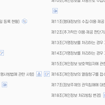
제10조(개인정보를 자동으로 수집하
일 등록 현황)
제11조(행태정보의 수집·이용·제공 
제12조(추가적인 이용·제공 판단기
제13조(가명정보를 처리하는 경우 
제14조(가명정보를 처리하는 경우 
제15조(개인정보 보호책임자에 관한
 행사방법에 관한 사항)
제16조(개인정보의 열람청구를 접수
제17조(정보주체의 권익침해에 대
제18조(개인정보 처리방침 변경)