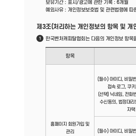
보유기간 :
표시/광고에 관한 기록 : 6개월
예외사유 :
개인정보보호법 및 관련법령에 따
제3조(처리하는 개인정보의 항목 및 개
한국벤처캐피탈협회는 다음의 개인정보 항목을
1
항목
(필수) 아이디, 비밀
접속 로그, 쿠키,
(선택) 닉네임, 전화
수신동의, 법정대리
자택
홈페이지 회원가입 및
(필수) 아이디, 비밀
관리