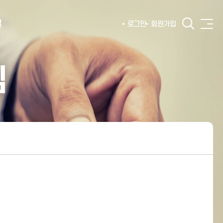
털
로그인
회원가입
침