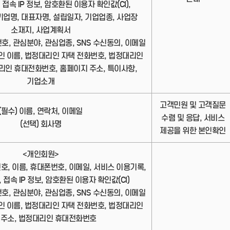
 접속 IP 정보, 암호환된 이용자 확인값(CI),
업명, 대표자명, 설립일자, 기업업종, 사업장
소재지, 사업계획서
번호, 관심분야, 관심업종, SNS 수신동의, 이메일
인 이름, 법정대리인 자택 전화번호, 법정대리인
리인 휴대전화번호, 홈페이지 주소, 특이사항,
기업소개
고객민원 및 고객질문
(필수) 이름, 연락처, 이메일
수렴 및 응답, 서비스
(선택) 회사명
제공을 위한 본인확인
<개인회원>
번호, 이름, 휴대폰번호, 이메일, 서비스 이용기록,
 접속 IP 정보, 암호환된 이용자 확인값(CI)
번호, 관심분야, 관심업종, SNS 수신동의, 이메일
인 이름, 법정대리인 자택 전화번호, 법정대리인
 주소, 법정대리인 휴대전화번호