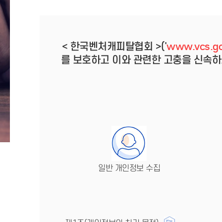
< 한국벤처캐피탈협회 >('
www.vcs.go
를 보호하고 이와 관련한 고충을 신속하
일반 개인정보 수집