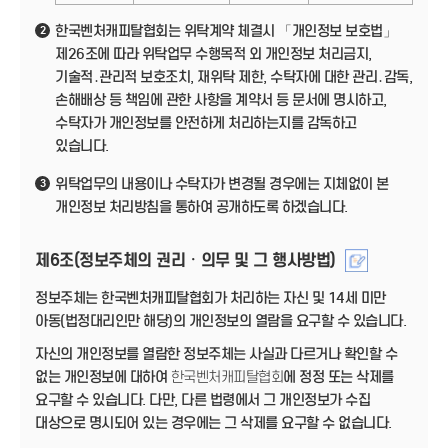
한국벤처캐피탈협회는 위탁계약 체결시 「개인정보 보호법」
2
제26조에 따라 위탁업무 수행목적 외 개인정보 처리금지,
기술적․관리적 보호조치, 재위탁 제한, 수탁자에 대한 관리․감독,
손해배상 등 책임에 관한 사항을 계약서 등 문서에 명시하고,
수탁자가 개인정보를 안전하게 처리하는지를 감독하고
있습니다.
위탁업무의 내용이나 수탁자가 변경될 경우에는 지체없이 본
3
개인정보 처리방침을 통하여 공개하도록 하겠습니다.
제6조(정보주체의 권리ㆍ의무 및 그 행사방법)
정보주체는 한국벤처캐피탈협회가 처리하는 자신 및 14세 미만
아동(법정대리인만 해당)의 개인정보의 열람을 요구할 수 있습니다.
자신의 개인정보를 열람한 정보주체는 사실과 다르거나 확인할 수
없는 개인정보에 대하여
한국벤처캐피탈협회
에 정정 또는 삭제를
요구할 수 있습니다. 다만, 다른 법령에서 그 개인정보가 수집
대상으로 명시되어 있는 경우에는 그 삭제를 요구할 수 없습니다.