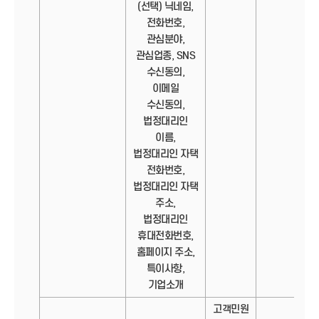
(선택) 닉네임,
전화번호,
관심분야,
관심업종, SNS
수신동의,
이메일
수신동의,
법정대리인
이름,
법정대리인 자택
전화번호,
법정대리인 자택
주소,
법정대리인
휴대전화번호,
홈페이지 주소,
특이사항,
기업소개
고객민원