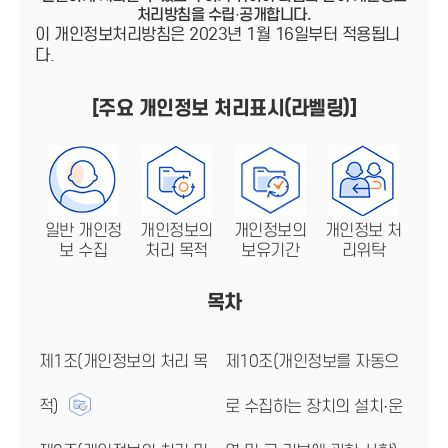
처리방침을 수립·공개합니다.
이 개인정보처리방침은 2023년 1월 16일부터 적용됩니
다.
[주요 개인정보 처리표시(라벨링)]
일반 개인정
개인정보의
개인정보의
개인정보 처
보 수집
처리 목적
보유기간
리위탁
목차
제1조(개인정보의 처리 목
제10조(개인정보를 자동으
적)
로 수집하는 장치의 설치·운