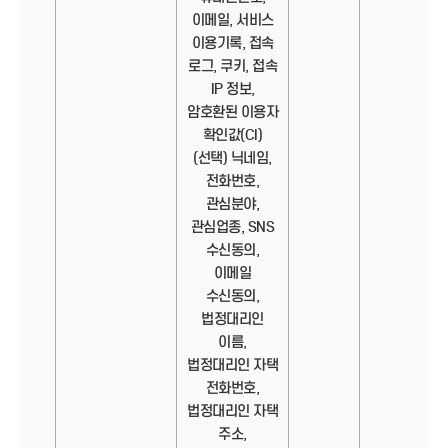
이메일, 서비스
이용기록, 접속
로그, 쿠키, 접속
IP 정보,
암호환된 이용자
확인값(CI)
(선택) 닉네임,
전화번호,
관심분야,
관심업종, SNS
수신동의,
이메일
수신동의,
법정대리인
이름,
법정대리인 자택
전화번호,
법정대리인 자택
주소,