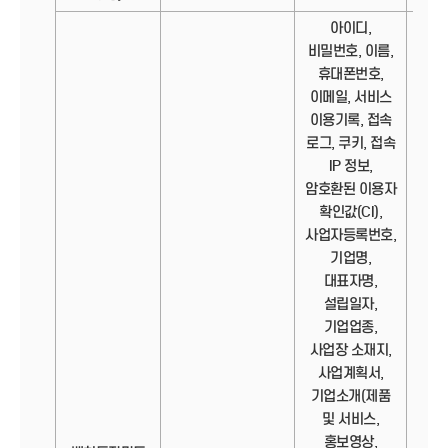
아이디,
비밀번호, 이름,
휴대폰번호,
이메일, 서비스
이용기록, 접속
로그, 쿠키, 접속
IP 정보,
암호환된 이용자
확인값(CI),
사업자등록번호,
기업명,
대표자명,
설립일자,
기업업종,
사업장 소재지,
사업계획서,
기업소개(제품
및 서비스,
홍보영상,