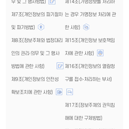
무 및 그 행사방법)
제14조(가명정보를 처리하
제7조(개인정보의 파기절차
는 경우 가명정보 처리에 관
및 파기방법)
한 사항)
제8조(정보주체와 법정대리
제15조(개인정보 보호책임
인의 권리·의무 및 그 행사
자에 관한 사항)
방법에 관한 사항)
제16조(개인정보의 열람청
제9조(개인정보의 안전성
구를 접수·처리하는 부서)
확보조치에 관한 사항)
제17조(정보주체의 권익침
해에 대한 구제방법)