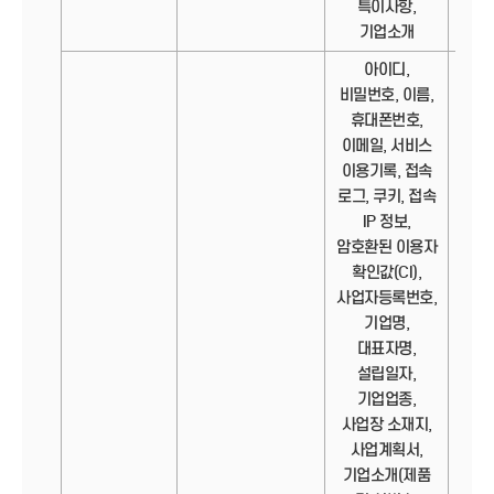
특이사항,
기업소개
아이디,
비밀번호, 이름,
휴대폰번호,
이메일, 서비스
이용기록, 접속
로그, 쿠키, 접속
IP 정보,
암호환된 이용자
확인값(CI),
사업자등록번호,
기업명,
대표자명,
설립일자,
기업업종,
사업장 소재지,
사업계획서,
기업소개(제품