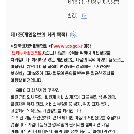
제18조(개인정보 처리방침
변경)
제1조(개인정보의 처리 목적)
< 한국벤처캐피탈협회 >('
www.vcs.go.kr
'이하
'
벤처투자종합포털
')은(는) 다음의 목적을 위하여 개인정보를
처리합니다. 처리하고 있는 개인정보는 다음의 목적 이외의 용도로는
이용되지 않으며 이용 목적이 변경되는 경우에는 「개인정보
보호법」 제18조에 따라 별도의 동의를 받는 등 필요한 조치를
이행할 예정입니다.
1. 홈페이지 회원가입 및 관리
회원 가입의사 확인, 회원제 서비스 제공에 따른 본인 식별·인증,
회원자격 유지·관리, 서비스 부정이용 방지, 각종 고지·통지,
고충처리 목적으로 개인정보를 처리합니다.
※ 회원 가입과 관련하여 만14세 미만 아동의 개인정보를 수집하지
않습니다. 가입이 필요한 경우 협회 관리자를 통해서만 가입
가능하며, 만 14세 미만 아동의 개인정보 처리 시 법정대리인의