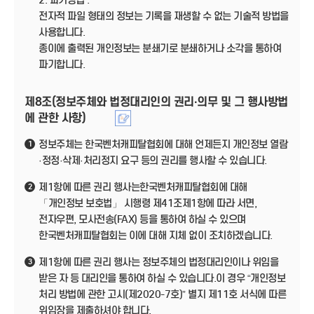
2. 파기방법 :
전자적 파일 형태의 정보는 기록을 재생할 수 없는 기술적 방법을
사용합니다.
종이에 출력된 개인정보는 분쇄기로 분쇄하거나 소각을 통하여
파기합니다.
제8조(정보주체와 법정대리인의 권리·의무 및 그 행사방법
에 관한 사항)
정보주체는 한국벤처캐피탈협회에 대해 언제든지 개인정보 열람
1
·정정·삭제·처리정지 요구 등의 권리를 행사할 수 있습니다.
제1항에 따른 권리 행사는한국벤처캐피탈협회에 대해
2
「개인정보 보호법」 시행령 제41조제1항에 따라 서면,
전자우편, 모사전송(FAX) 등을 통하여 하실 수 있으며
한국벤처캐피탈협회는 이에 대해 지체 없이 조치하겠습니다.
제1항에 따른 권리 행사는 정보주체의 법정대리인이나 위임을
3
받은 자 등 대리인을 통하여 하실 수 있습니다.이 경우 “개인정보
처리 방법에 관한 고시(제2020-7호)” 별지 제11호 서식에 따른
위임장을 제출하셔야 합니다.