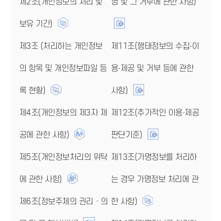
제2조(개인정보의 처리 및
영 및 그 거부에 관한 사항)
보유 기간)
제3조 (처리하는 개인정보
제11조(행태정보의 수집·이
의 항목 및 개인정보파일 등
용·제공 및 거부 등에 관한
록 현황)
사항)
제4조(개인정보의 제3자 제
제12조(추가적인 이용·제공
공에 관한 사항)
판단기준)
제5조(개인정보처리의 위탁
제13조(가명정보를 처리하
에 관한 사항)
는 경우 가명정보 처리에 관
제6조(정보주체의 권리ㆍ의
한 사항)