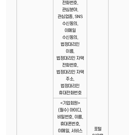
전화번호,
관심분야,
관심업종, SNS
수신동의,
이메일
수신동의,
법정대리인
이름,
법정대리인 자택
전화번호,
법정대리인 자택
주소,
법정대리인
휴대전화번호
<기업회원>
(필수) 아이디,
비밀번호, 이름,
휴대폰번호,
포털
이메일, 서비스