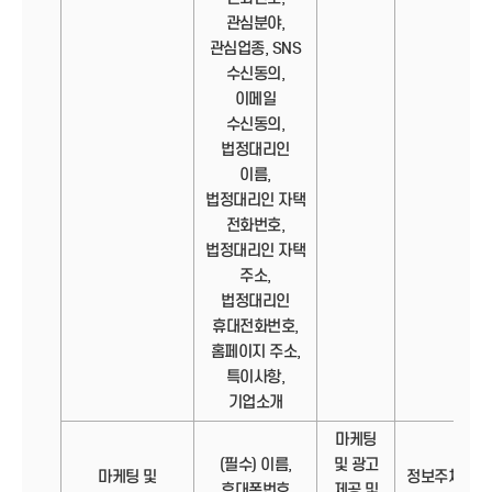
관심분야,
관심업종, SNS
수신동의,
이메일
수신동의,
법정대리인
이름,
법정대리인 자택
전화번호,
법정대리인 자택
주소,
법정대리인
휴대전화번호,
홈페이지 주소,
특이사항,
기업소개
마케팅
(필수) 이름,
및 광고
마케팅 및
정보주체의
휴대폰번호
제공 및