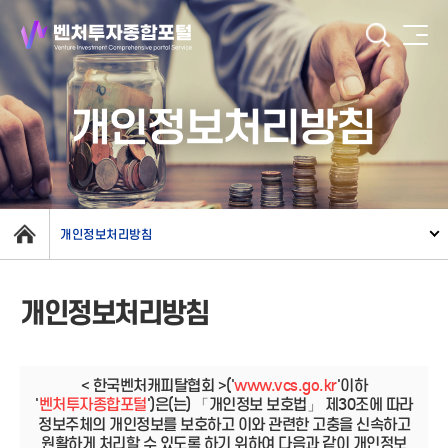
개인정보처리방침
개인정보처리방침
개인정보처리방침
< 한국벤처캐피탈협회 >('
www.vcs.go.kr
'이하
'
벤처투자종합포털
')은(는) 「개인정보 보호법」 제30조에 따라
정보주체의 개인정보를 보호하고 이와 관련한 고충을 신속하고
원활하게 처리할 수 있도록 하기 위하여 다음과 같이 개인정보