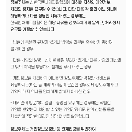
정보주체는 신
한국벤처캐피탈협회
에 대하여 자신의 개인정보
처리의 정지를 요구할 수 있습니다. 다만 다음 각 호의 어느 하나에
해당하거나 다른 정당한 사유가 있는 경우에는
한국벤처캐피탈협회
은 해당 사유를 정보주체에게 알리고, 처리정지
요구를 거절할 수 있습니다.
- 법률에 특별한 규정이 있거나 법령상 의무를 준수하기 위하여
불가피한 경우
- 다른 사람의 생명ㆍ신체를 해할 우려가 있거나 다른 사람의 재산과
그 밖의 이익을 부당하게 침해할 우려가 있는 경우
- 개인정보를 처리하지 아니하면 정보주체와 약정한 서비스를
제공하지 못하는 등 계약의 이행이 곤란한 경우로서 정보주체가 그
계약의 해지 의사를 명확하게 밝히지 아니한 경우
- 대리인이 방문하여 열람ㆍ증명을 요구하는 경우에는 적법한
위임을 받았는지 확인할 수 있는 위임장과 대리인의 신분증 등을
제출받아 정당한 대리인 해당 여부를 확인합니다.
정보주체는 개인정보보호법 등 관계법령을 위반하여