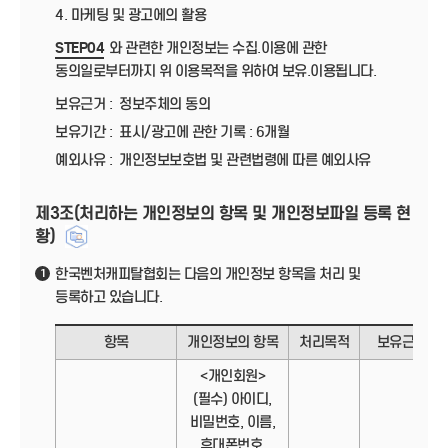
4. 마케팅 및 광고에의 활용
STEP04
와 관련한 개인정보는 수집.이용에 관한
동의일로부터까지 위 이용목적을 위하여 보유.이용됩니다.
보유근거 :
정보주체의 동의
보유기간 :
표시/광고에 관한 기록 : 6개월
예외사유 :
개인정보보호법 및 관련법령에 따른 예외사유
제3조(처리하는 개인정보의 항목 및 개인정보파일 등록 현
황)
한국벤처캐피탈협회는 다음의 개인정보 항목을 처리 및
1
등록하고 있습니다.
항목
개인정보의 항목
처리목적
보유근거
<개인회원>
(필수) 아이디,
비밀번호, 이름,
휴대폰번호,