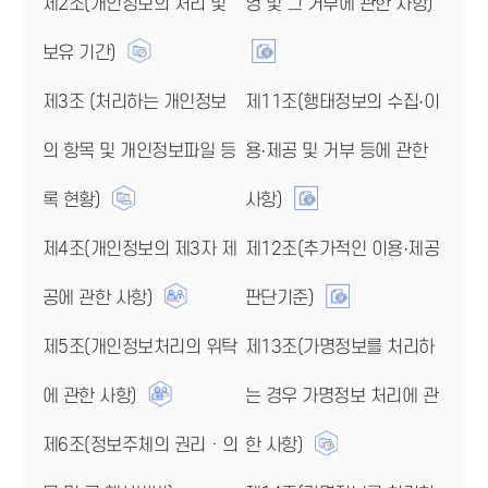
제2조(개인정보의 처리 및
영 및 그 거부에 관한 사항)
보유 기간)
제3조 (처리하는 개인정보
제11조(행태정보의 수집·이
의 항목 및 개인정보파일 등
용·제공 및 거부 등에 관한
록 현황)
사항)
제4조(개인정보의 제3자 제
제12조(추가적인 이용·제공
공에 관한 사항)
판단기준)
제5조(개인정보처리의 위탁
제13조(가명정보를 처리하
에 관한 사항)
는 경우 가명정보 처리에 관
제6조(정보주체의 권리ㆍ의
한 사항)