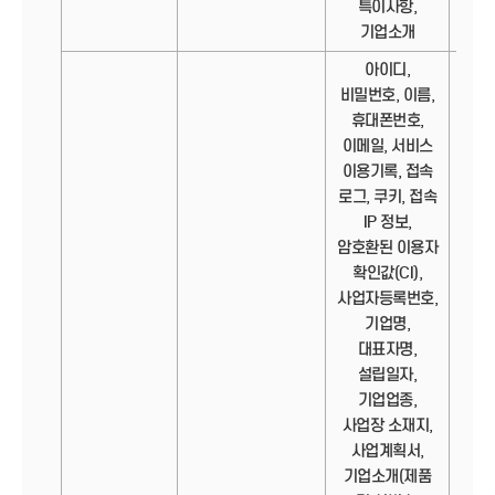
특이사항,
기업소개
아이디,
비밀번호, 이름,
휴대폰번호,
이메일, 서비스
이용기록, 접속
로그, 쿠키, 접속
IP 정보,
암호환된 이용자
확인값(CI),
사업자등록번호,
기업명,
대표자명,
설립일자,
기업업종,
사업장 소재지,
사업계획서,
기업소개(제품