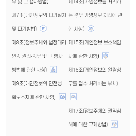
무 및 그 행사방법)
제14조(가명정보를 처리하
제7조(개인정보의 파기절차
는 경우 가명정보 처리에 관
및 파기방법)
한 사항)
제8조(정보주체와 법정대리
제15조(개인정보 보호책임
인의 권리·의무 및 그 행사
자에 관한 사항)
방법에 관한 사항)
제16조(개인정보의 열람청
제9조(개인정보의 안전성
구를 접수·처리하는 부서)
확보조치에 관한 사항)
제17조(정보주체의 권익침
해에 대한 구제방법)