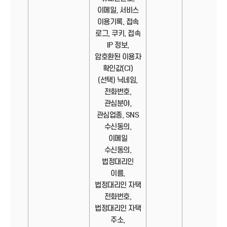
이메일, 서비스
이용기록, 접속
로그, 쿠키, 접속
IP 정보,
암호환된 이용자
확인값(CI)
(선택) 닉네임,
전화번호,
관심분야,
관심업종, SNS
수신동의,
이메일
수신동의,
법정대리인
이름,
법정대리인 자택
전화번호,
법정대리인 자택
주소,