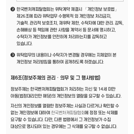
한국벤처캐피탈협회는 위탁계약 체결시 「개인정보 보호법」
2
제26조에 따라 위탁업무 수행목적 외 개인정보 처리금지,
기술적․관리적 보호조치, 재위탁 제한, 수탁자에 대한 관리․감독,
손해배상 등 책임에 관한 사항을 계약서 등 문서에 명시하고,
수탁자가 개인정보를 안전하게 처리하는지를 감독하고
있습니다.
위탁업무의 내용이나 수탁자가 변경될 경우에는 지체없이 본
3
개인정보 처리방침을 통하여 공개하도록 하겠습니다.
제6조(정보주체의 권리ㆍ의무 및 그 행사방법)
정보주체는 한국벤처캐피탈협회가 처리하는 자신 및 14세 미만
아동(법정대리인만 해당)의 개인정보의 열람을 요구할 수 있습니다.
자신의 개인정보를 열람한 정보주체는 사실과 다르거나 확인할 수
없는 개인정보에 대하여
한국벤처캐피탈협회
에 정정 또는 삭제를
요구할 수 있습니다. 다만, 다른 법령에서 그 개인정보가 수집
대상으로 명시되어 있는 경우에는 그 삭제를 요구할 수 없습니다.