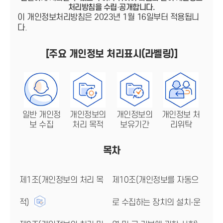
처리방침을 수립·공개합니다.
이 개인정보처리방침은 2023년 1월 16일부터 적용됩니
다.
[주요 개인정보 처리표시(라벨링)]
일반 개인정
개인정보의
개인정보의
개인정보 처
보 수집
처리 목적
보유기간
리위탁
목차
제1조(개인정보의 처리 목
제10조(개인정보를 자동으
적)
로 수집하는 장치의 설치·운