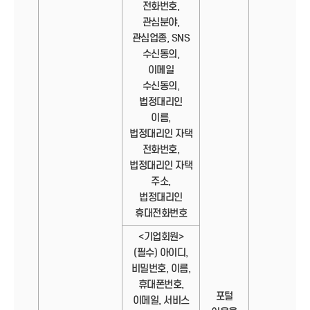
전화번호,
관심분야,
관심업종, SNS
수신동의,
이메일
수신동의,
법정대리인
이름,
법정대리인 자택
전화번호,
법정대리인 자택
주소,
법정대리인
휴대전화번호
<기업회원>
(필수) 아이디,
비밀번호, 이름,
휴대폰번호,
포털
이메일, 서비스