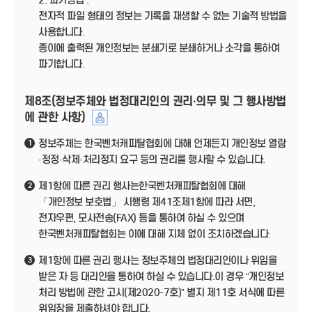
2. 파기방법 :
전자적 파일 형태의 정보는 기록을 재생할 수 없는 기술적 방법을
사용합니다.
종이에 출력된 개인정보는 분쇄기로 분쇄하거나 소각을 통하여
파기합니다.
제8조(정보주체와 법정대리인의 권리·의무 및 그 행사방법
에 관한 사항)
정보주체는 한국벤처캐피탈협회에 대해 언제든지 개인정보 열람
1
·정정·삭제·처리정지 요구 등의 권리를 행사할 수 있습니다.
제1항에 따른 권리 행사는한국벤처캐피탈협회에 대해
2
「개인정보 보호법」 시행령 제41조제1항에 따라 서면,
전자우편, 모사전송(FAX) 등을 통하여 하실 수 있으며
한국벤처캐피탈협회는 이에 대해 지체 없이 조치하겠습니다.
제1항에 따른 권리 행사는 정보주체의 법정대리인이나 위임을
3
받은 자 등 대리인을 통하여 하실 수 있습니다.이 경우 “개인정보
처리 방법에 관한 고시(제2020-7호)” 별지 제11호 서식에 따른
위임장을 제출하셔야 합니다.