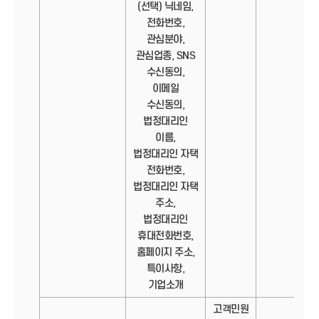
(선택) 닉네임,
전화번호,
관심분야,
관심업종, SNS
수신동의,
이메일
수신동의,
법정대리인
이름,
법정대리인 자택
전화번호,
법정대리인 자택
주소,
법정대리인
휴대전화번호,
홈페이지 주소,
특이사항,
기업소개
고객민원