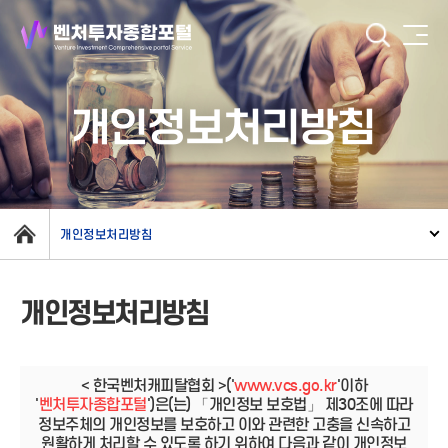
개인정보처리방침
개인정보처리방침
개인정보처리방침
< 한국벤처캐피탈협회 >('
www.vcs.go.kr
'이하
'
벤처투자종합포털
')은(는) 「개인정보 보호법」 제30조에 따라
정보주체의 개인정보를 보호하고 이와 관련한 고충을 신속하고
원활하게 처리할 수 있도록 하기 위하여 다음과 같이 개인정보