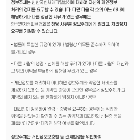
정보주체는 신
한국벤처캐피탈협회
에 대하여 자신의 개인정보
처리의 정지를 요구할 수 있습니다. 다만 다음 각 호의 어느 하나에
해당하거나 다른 정당한 사유가 있는 경우에는
한국벤처캐피탈협회
은 해당 사유를 정보주체에게 알리고, 처리정지
요구를 거절할 수 있습니다.
- 법률에 특별한 규정이 있거나 법령상 의무를 준수하기 위하여
불가피한 경우
- 다른 사람의 생명ㆍ신체를 해할 우려가 있거나 다른 사람의 재산과
그 밖의 이익을 부당하게 침해할 우려가 있는 경우
- 개인정보를 처리하지 아니하면 정보주체와 약정한 서비스를
제공하지 못하는 등 계약의 이행이 곤란한 경우로서 정보주체가 그
계약의 해지 의사를 명확하게 밝히지 아니한 경우
- 대리인이 방문하여 열람ㆍ증명을 요구하는 경우에는 적법한
위임을 받았는지 확인할 수 있는 위임장과 대리인의 신분증 등을
제출받아 정당한 대리인 해당 여부를 확인합니다.
정보주체는 개인정보보호법 등 관계법령을 위반하여