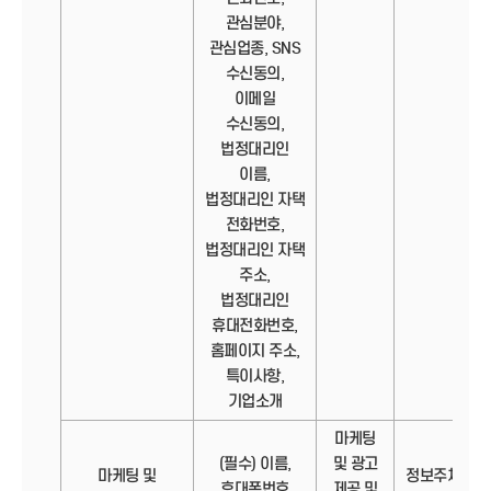
관심분야,
관심업종, SNS
수신동의,
이메일
수신동의,
법정대리인
이름,
법정대리인 자택
전화번호,
법정대리인 자택
주소,
법정대리인
휴대전화번호,
홈페이지 주소,
특이사항,
기업소개
마케팅
(필수) 이름,
및 광고
마케팅 및
정보주체의
휴대폰번호
제공 및