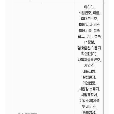
아이디,
비밀번호, 이름,
휴대폰번호,
이메일, 서비스
이용기록, 접속
로그, 쿠키, 접속
IP 정보,
암호환된 이용자
확인값(CI),
사업자등록번호,
기업명,
대표자명,
설립일자,
기업업종,
사업장 소재지,
사업계획서,
기업소개(제품
및 서비스,
홍보영상,