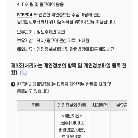
4. 마케팅 및 광고에의 활용
STEP04
와 관련한 개인정보는 수집.이용에 관한
동의일로부터까지 위 이용목적을 위하여 보유.이용됩니다.
보유근거 :
정보주체의 동의
보유기간 :
표시/광고에 관한 기록 : 6개월
예외사유 :
개인정보보호법 및 관련법령에 따른 예외사유
제3조(처리하는 개인정보의 항목 및 개인정보파일 등록 현
황)
한국벤처캐피탈협회는 다음의 개인정보 항목을 처리 및
1
등록하고 있습니다.
항목
개인정보의 항목
처리목적
보유근거
<개인회원>
(필수) 아이디,
비밀번호, 이름,
휴대폰번호,