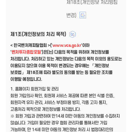
제18조(개인정보 처리방침
변경)
제1조(개인정보의 처리 목적)
< 한국벤처캐피탈협회 >('
www.vcs.go.kr
'이하
'
벤처투자종합포털
')은(는) 다음의 목적을 위하여 개인정보를
처리합니다. 처리하고 있는 개인정보는 다음의 목적 이외의 용도로는
이용되지 않으며 이용 목적이 변경되는 경우에는 「개인정보
보호법」 제18조에 따라 별도의 동의를 받는 등 필요한 조치를
이행할 예정입니다.
1. 홈페이지 회원가입 및 관리
회원 가입의사 확인, 회원제 서비스 제공에 따른 본인 식별·인증,
회원자격 유지·관리, 서비스 부정이용 방지, 각종 고지·통지,
고충처리 목적으로 개인정보를 처리합니다.
※ 회원 가입과 관련하여 만14세 미만 아동의 개인정보를 수집하지
않습니다. 가입이 필요한 경우 협회 관리자를 통해서만 가입
가능하며, 만 14세 미만 아동의 개인정보 처리 시 법정대리인의