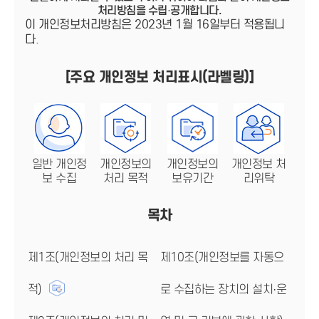
처리방침을 수립·공개합니다.
이 개인정보처리방침은 2023년 1월 16일부터 적용됩니
다.
[주요 개인정보 처리표시(라벨링)]
일반 개인정
개인정보의
개인정보의
개인정보 처
보 수집
처리 목적
보유기간
리위탁
목차
제1조(개인정보의 처리 목
제10조(개인정보를 자동으
적)
로 수집하는 장치의 설치·운