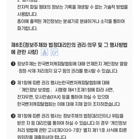
2. 파기방법 :
전자적 파일 형태의 정보는 기록을 재생할 수 없는 기술적 방법을
사용합니다.
종이에 출력된 개인정보는 분쇄기로 분쇄하거나 소각을 통하여
파기합니다.
제8조(정보주체와 법정대리인의 권리·의무 및 그 행사방법
에 관한 사항)
정보주체는 한국벤처캐피탈협회에 대해 언제든지 개인정보 열람
1
·정정·삭제·처리정지 요구 등의 권리를 행사할 수 있습니다.
제1항에 따른 권리 행사는한국벤처캐피탈협회에 대해
2
「개인정보 보호법」 시행령 제41조제1항에 따라 서면,
전자우편, 모사전송(FAX) 등을 통하여 하실 수 있으며
한국벤처캐피탈협회는 이에 대해 지체 없이 조치하겠습니다.
제1항에 따른 권리 행사는 정보주체의 법정대리인이나 위임을
3
받은 자 등 대리인을 통하여 하실 수 있습니다.이 경우 “개인정보
처리 방법에 관한 고시(제2020-7호)” 별지 제11호 서식에 따른
위임장을 제출하셔야 합니다.