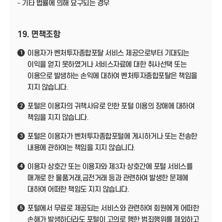
- 기타 법률에 의해 요구되는 경우
19. 면책조항
이용자가 벤처투자종합포탈 서비스 제공으로부터 기대되는
1
이익을 얻지 못하였거나 서비스자료에 대한 취사선택 또는
이용으로 발생하는 손익에 대하여 벤처투자종합포탈은 책임을
지지 않습니다.
포털은 이용자의 귀책사유로 인한 포털 이용의 장애에 대하여
2
책임을 지지 않습니다.
포털은 이용자가 벤처투자종합포털에 게시하거나 또는 전송한
3
내용에 관하여는 책임을 지지 않습니다.
이용자 상호간 또는 이용자와 제3자 상호간에 포털 서비스를
4
매개로 한 물품거래,금전거래 등과 관련하여 발생한 문제에
대하여 어떠한 책임도 지지 않습니다.
포털에서 무료로 제공되는 서비스와 관련하여 회원에게 어떠한
5
손해가 발생하더라도 포털이 고의로 행한 범죄행위를 제외하고