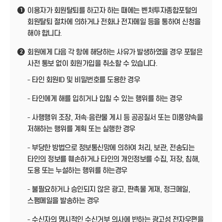
이용자가 회원탈퇴를 하고자 하는 때에는 벤처투자종합포털의
1
회원탈퇴 절차에 의하거나 전화나 전자메일 등을 통하여 신청을
해야 합니다.
회원에게 다음 각 항에 해당하는 사유가 발생하였을 경우 포털은
2
사전 통보 없이 회원가입을 취소할 수 있습니다.
- 타인 회원ID 및 비밀번호를 도용한 경우
- 타인에게 해를 입히거나 입힐 수 있는 행위를 하는 경우
- 사행행위 조장, 저속·음란물 게시 등 공공질서 또는 미풍양속을
저해하는 행위를 계획 또는 실행한 경우
- 부당한 방법으로 정보통신망에 의하여 처리, 보관, 전송되는
타인의 정보를 훼손하거나 타인의 개인정보를 수집, 저장, 침해,
도용 또는 누설하는 행위를 하는경우
- 불필요하거나 승인되지 않은 광고, 판촉물 게재, 정크메일,
스팸메일을 발송하는 경우
- 수신자의 명시적인 수신거부 의사에 반하는 광고성 전자우편을