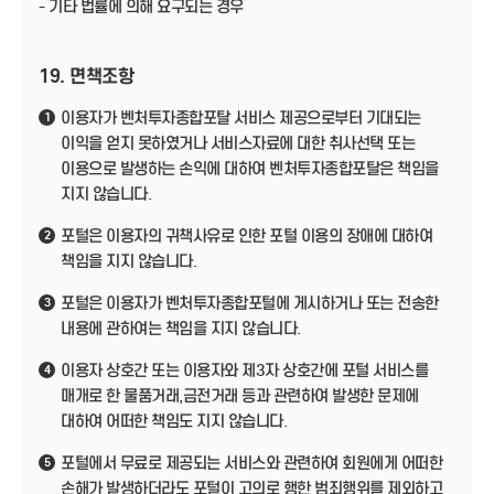
- 기타 법률에 의해 요구되는 경우
19. 면책조항
이용자가 벤처투자종합포탈 서비스 제공으로부터 기대되는
1
이익을 얻지 못하였거나 서비스자료에 대한 취사선택 또는
이용으로 발생하는 손익에 대하여 벤처투자종합포탈은 책임을
지지 않습니다.
포털은 이용자의 귀책사유로 인한 포털 이용의 장애에 대하여
2
책임을 지지 않습니다.
포털은 이용자가 벤처투자종합포털에 게시하거나 또는 전송한
3
내용에 관하여는 책임을 지지 않습니다.
이용자 상호간 또는 이용자와 제3자 상호간에 포털 서비스를
4
매개로 한 물품거래,금전거래 등과 관련하여 발생한 문제에
대하여 어떠한 책임도 지지 않습니다.
포털에서 무료로 제공되는 서비스와 관련하여 회원에게 어떠한
5
손해가 발생하더라도 포털이 고의로 행한 범죄행위를 제외하고