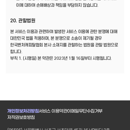
이에 대하여 손해배상과 책임을 부담하지 않습니다.
20. 관할법원
본 서비스 이용과 관련하여 발생한 서비스 이용에 관한 분쟁에 대해
대한민국 법을 적용하며, 본 분쟁으로 소송이 제기될 경우
한국벤처캐피탈협회 본사 소재지를 관할하는 법원을 관할 법원으로
합니다.
부칙 1. (시행일) 본 약관은 2023년 1월 16일부터 시행됩니다.
개인정보처리방침
서비스 이용약관
이메일무단수집거부
저작권보호방침