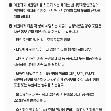
이용자가 회원탈퇴를 하고자 하는 때에는 벤처투자종합포털의
1
회원탈퇴 절차에 의하거나 전화나 전자메일 등을 통하여 신청을
해야 합니다.
회원에게 다음 각 항에 해당하는 사유가 발생하였을 경우 포털은
2
사전 통보 없이 회원가입을 취소할 수 있습니다.
- 타인 회원ID 및 비밀번호를 도용한 경우
- 타인에게 해를 입히거나 입힐 수 있는 행위를 하는 경우
- 사행행위 조장, 저속·음란물 게시 등 공공질서 또는 미풍양속을
저해하는 행위를 계획 또는 실행한 경우
- 부당한 방법으로 정보통신망에 의하여 처리, 보관, 전송되는
타인의 정보를 훼손하거나 타인의 개인정보를 수집, 저장, 침해,
도용 또는 누설하는 행위를 하는경우
- 불필요하거나 승인되지 않은 광고, 판촉물 게재, 정크메일,
스팸메일을 발송하는 경우
- 수신자의 명시적인 수신거부 의사에 반하는 광고성 전자우편을