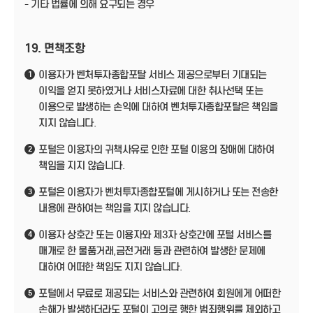
- 기타 법률에 의해 요구되는 경우
19. 면책조항
이용자가 벤처투자종합포탈 서비스 제공으로부터 기대되는
1
이익을 얻지 못하였거나 서비스자료에 대한 취사선택 또는
이용으로 발생하는 손익에 대하여 벤처투자종합포탈은 책임을
지지 않습니다.
포털은 이용자의 귀책사유로 인한 포털 이용의 장애에 대하여
2
책임을 지지 않습니다.
포털은 이용자가 벤처투자종합포털에 게시하거나 또는 전송한
3
내용에 관하여는 책임을 지지 않습니다.
이용자 상호간 또는 이용자와 제3자 상호간에 포털 서비스를
4
매개로 한 물품거래,금전거래 등과 관련하여 발생한 문제에
대하여 어떠한 책임도 지지 않습니다.
포털에서 무료로 제공되는 서비스와 관련하여 회원에게 어떠한
5
손해가 발생하더라도 포털이 고의로 행한 범죄행위를 제외하고