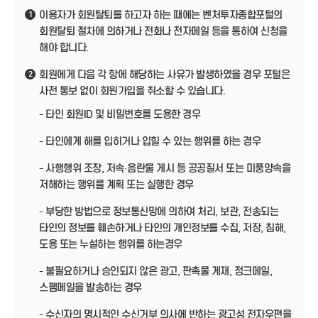
이용자가 회원탈퇴를 하고자 하는 때에는 벤처투자종합포털의
1
회원탈퇴 절차에 의하거나 전화나 전자메일 등을 통하여 신청을
해야 합니다.
회원에게 다음 각 항에 해당하는 사유가 발생하였을 경우 포털은
2
사전 통보 없이 회원가입을 취소할 수 있습니다.
- 타인 회원ID 및 비밀번호를 도용한 경우
- 타인에게 해를 입히거나 입힐 수 있는 행위를 하는 경우
- 사행행위 조장, 저속·음란물 게시 등 공공질서 또는 미풍양속을
저해하는 행위를 계획 또는 실행한 경우
- 부당한 방법으로 정보통신망에 의하여 처리, 보관, 전송되는
타인의 정보를 훼손하거나 타인의 개인정보를 수집, 저장, 침해,
도용 또는 누설하는 행위를 하는경우
- 불필요하거나 승인되지 않은 광고, 판촉물 게재, 정크메일,
스팸메일을 발송하는 경우
- 수신자의 명시적인 수신거부 의사에 반하는 광고성 전자우편을