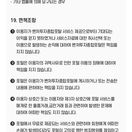
- 기타 법률에 의해 요구되는 경우
19. 면책조항
이용자가 벤처투자종합포탈 서비스 제공으로부터 기대되는
1
이익을 얻지 못하였거나 서비스자료에 대한 취사선택 또는
이용으로 발생하는 손익에 대하여 벤처투자종합포탈은 책임을
지지 않습니다.
포털은 이용자의 귀책사유로 인한 포털 이용의 장애에 대하여
2
책임을 지지 않습니다.
포털은 이용자가 벤처투자종합포털에 게시하거나 또는 전송한
3
내용에 관하여는 책임을 지지 않습니다.
이용자 상호간 또는 이용자와 제3자 상호간에 포털 서비스를
4
매개로 한 물품거래,금전거래 등과 관련하여 발생한 문제에
대하여 어떠한 책임도 지지 않습니다.
포털에서 무료로 제공되는 서비스와 관련하여 회원에게 어떠한
5
손해가 발생하더라도 포털이 고의로 행한 범죄행위를 제외하고