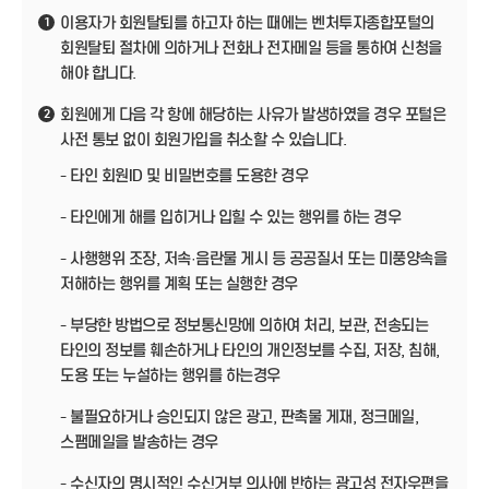
이용자가 회원탈퇴를 하고자 하는 때에는 벤처투자종합포털의
1
회원탈퇴 절차에 의하거나 전화나 전자메일 등을 통하여 신청을
해야 합니다.
회원에게 다음 각 항에 해당하는 사유가 발생하였을 경우 포털은
2
사전 통보 없이 회원가입을 취소할 수 있습니다.
- 타인 회원ID 및 비밀번호를 도용한 경우
- 타인에게 해를 입히거나 입힐 수 있는 행위를 하는 경우
- 사행행위 조장, 저속·음란물 게시 등 공공질서 또는 미풍양속을
저해하는 행위를 계획 또는 실행한 경우
- 부당한 방법으로 정보통신망에 의하여 처리, 보관, 전송되는
타인의 정보를 훼손하거나 타인의 개인정보를 수집, 저장, 침해,
도용 또는 누설하는 행위를 하는경우
- 불필요하거나 승인되지 않은 광고, 판촉물 게재, 정크메일,
스팸메일을 발송하는 경우
- 수신자의 명시적인 수신거부 의사에 반하는 광고성 전자우편을