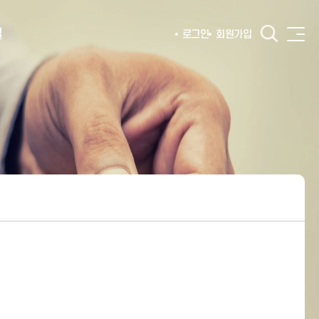
털
로그인
회원가입