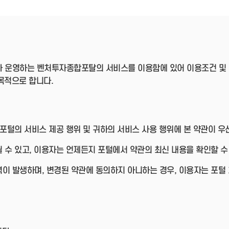
- 인력Pool
- VC구주유통망
- M&A 정보망
- 비상장주식거래플랫폼
- VC 근무경력 확인
- VC 트랙레코드 확
인
 운영하는 벤처투자종합포탈의 서비스를 이용함에 있어 이용조건 및 
- 투자확인서발급시
스템
목적으로 합니다.
 포털의 서비스 제공 행위 및 귀하의 서비스 사용 행위에 본 약관이 
 수 있고, 이용자는 언제든지 포털에서 약관의 최신 내용을 확인할 수
이 발생하며, 변경된 약관에 동의하지 아니하는 경우, 이용자는 포털 