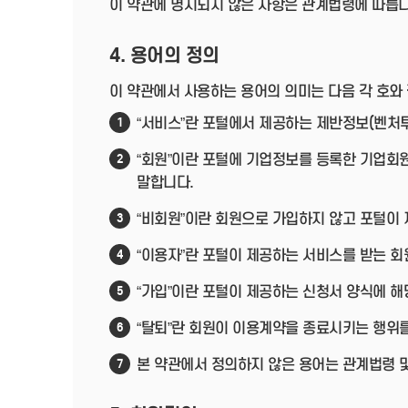
이 약관에 명시되지 않은 사항은 관계법령에 따릅니
4. 용어의 정의
이 약관에서 사용하는 용어의 의미는 다음 각 호와
“서비스”란 포털에서 제공하는 제반정보(벤처투
1
“회원”이란 포털에 기업정보를 등록한 기업회
2
말합니다.
“비회원”이란 회원으로 가입하지 않고 포털이
3
“이용자”란 포털이 제공하는 서비스를 받는 회
4
“가입”이란 포털이 제공하는 신청서 양식에 해
5
“탈퇴”란 회원이 이용계약을 종료시키는 행위를
6
본 약관에서 정의하지 않은 용어는 관계법령 
7