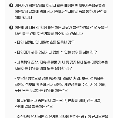
이용자가 회원탈퇴를 하고자 하는 때에는 벤처투자종합포털의
1
회원탈퇴 절차에 의하거나 전화나 전자메일 등을 통하여 신청을
해야 합니다.
회원에게 다음 각 항에 해당하는 사유가 발생하였을 경우 포털은
2
사전 통보 없이 회원가입을 취소할 수 있습니다.
- 타인 회원ID 및 비밀번호를 도용한 경우
- 타인에게 해를 입히거나 입힐 수 있는 행위를 하는 경우
- 사행행위 조장, 저속·음란물 게시 등 공공질서 또는 미풍양속을
저해하는 행위를 계획 또는 실행한 경우
- 부당한 방법으로 정보통신망에 의하여 처리, 보관, 전송되는
타인의 정보를 훼손하거나 타인의 개인정보를 수집, 저장, 침해,
도용 또는 누설하는 행위를 하는경우
- 불필요하거나 승인되지 않은 광고, 판촉물 게재, 정크메일,
스팸메일을 발송하는 경우
- 수신자의 명시적인 수신거부 의사에 반하는 광고성 전자우편을