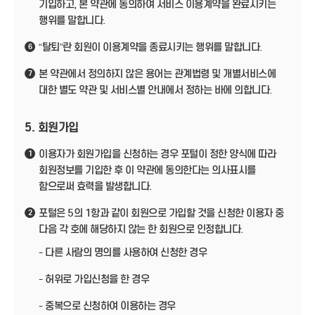
기입하고, 본 약관에 동의하여 서비스 이용계약을 완료시키는
행위를 말합니다.
“탈퇴”란 회원이 이용계약을 종료시키는 행위를 말합니다.
6
본 약관에서 정의하지 않은 용어는 관계법령 및 개별서비스에
7
대한 별도 약관 및 서비스별 안내에서 정하는 바에 의합니다.
5. 회원가입
이용자가 회원가입을 신청하는 경우 포털이 정한 양식에 따라
1
회원정보를 기입한 후 이 약관에 동의한다는 의사표시를
함으로써 효력을 발생합니다.
포털은 5의 1항과 같이 회원으로 가입할 것을 신청한 이용자 중
2
다음 각 호에 해당하지 않는 한 회원으로 인정합니다.
- 다른 사람의 명의를 사용하여 신청한 경우
- 허위로 가입신청을 한 경우
- 중복으로 신청하여 이용하는 경우