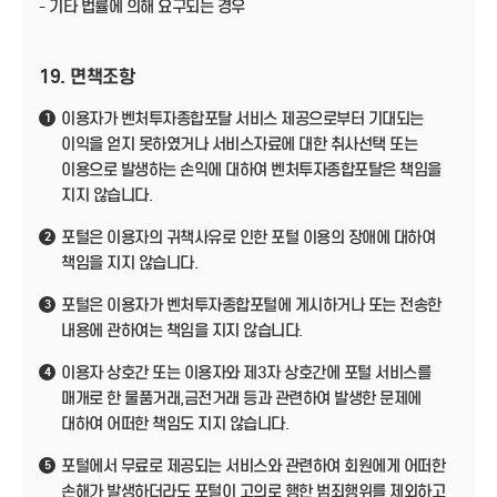
- 기타 법률에 의해 요구되는 경우
19. 면책조항
이용자가 벤처투자종합포탈 서비스 제공으로부터 기대되는
1
이익을 얻지 못하였거나 서비스자료에 대한 취사선택 또는
이용으로 발생하는 손익에 대하여 벤처투자종합포탈은 책임을
지지 않습니다.
포털은 이용자의 귀책사유로 인한 포털 이용의 장애에 대하여
2
책임을 지지 않습니다.
포털은 이용자가 벤처투자종합포털에 게시하거나 또는 전송한
3
내용에 관하여는 책임을 지지 않습니다.
이용자 상호간 또는 이용자와 제3자 상호간에 포털 서비스를
4
매개로 한 물품거래,금전거래 등과 관련하여 발생한 문제에
대하여 어떠한 책임도 지지 않습니다.
포털에서 무료로 제공되는 서비스와 관련하여 회원에게 어떠한
5
손해가 발생하더라도 포털이 고의로 행한 범죄행위를 제외하고