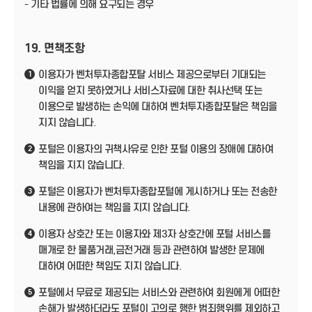
- 기타 법률에 의해 요구되는 경우
19. 면책조항
이용자가 벤처투자종합포탈 서비스 제공으로부터 기대되는
1
이익을 얻지 못하였거나 서비스자료에 대한 취사선택 또는
이용으로 발생하는 손익에 대하여 벤처투자종합포탈은 책임을
지지 않습니다.
포털은 이용자의 귀책사유로 인한 포털 이용의 장애에 대하여
2
책임을 지지 않습니다.
포털은 이용자가 벤처투자종합포털에 게시하거나 또는 전송한
3
내용에 관하여는 책임을 지지 않습니다.
이용자 상호간 또는 이용자와 제3자 상호간에 포털 서비스를
4
매개로 한 물품거래,금전거래 등과 관련하여 발생한 문제에
대하여 어떠한 책임도 지지 않습니다.
포털에서 무료로 제공되는 서비스와 관련하여 회원에게 어떠한
5
손해가 발생하더라도 포털이 고의로 행한 범죄행위를 제외하고