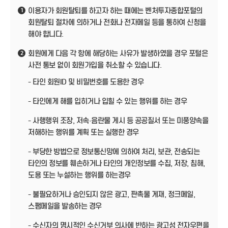
이용자가 회원탈퇴를 하고자 하는 때에는 벤처투자종합포털의
1
회원탈퇴 절차에 의하거나 전화나 전자메일 등을 통하여 신청을
해야 합니다.
회원에게 다음 각 항에 해당하는 사유가 발생하였을 경우 포털은
2
사전 통보 없이 회원가입을 취소할 수 있습니다.
- 타인 회원ID 및 비밀번호를 도용한 경우
- 타인에게 해를 입히거나 입힐 수 있는 행위를 하는 경우
- 사행행위 조장, 저속·음란물 게시 등 공공질서 또는 미풍양속을
저해하는 행위를 계획 또는 실행한 경우
- 부당한 방법으로 정보통신망에 의하여 처리, 보관, 전송되는
타인의 정보를 훼손하거나 타인의 개인정보를 수집, 저장, 침해,
도용 또는 누설하는 행위를 하는경우
- 불필요하거나 승인되지 않은 광고, 판촉물 게재, 정크메일,
스팸메일을 발송하는 경우
- 수신자의 명시적인 수신거부 의사에 반하는 광고성 전자우편을