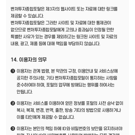
벤처투자종합포탈은 제3자의 웹사이트 또는 자료에 대한 링크를
제공할 수 있습니다.
벤처투자종합포탈은 그러한 사이트 및 자료에 대한 통제권이
없으므로 벤처투자종합포탈에게 고의나 중과실이 인정될 만한
특별한 사유가 있는 경우를 제외하고는 링크된 사이트 및 자료의
내용, 광고, 제품 등에 대해 책임을 부담하지 않습니다.
14. 이용자의 의무
이용자는 관계 법령, 본 약관의 규정, 이용안내 및 서비스상에
1
공지한 주의사항, 기타 벤처투자종합포털이 통지하는 사항을
준수하여야 하며, 포털의 업무에 방해되는 행위를 하여서는
안됩니다.
이용자는 서비스를 이용하여 얻은 정보를 포털의 사전 승낙 없이
2
복사, 복제, 변경, 번역, 출판, 방송 기타의 방법으로 사용하거나
이를 타인에게 제공할 수 없습니다.
이용자는 본인의 책임 하에 ID와 비밀번호의 보안을 유지하셔야
3