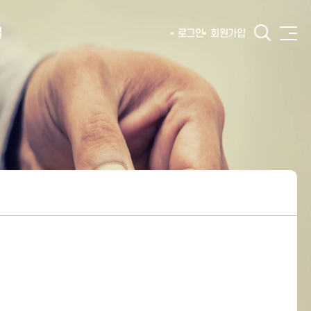
털
로그인
회원가입