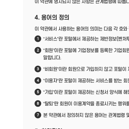
이 약관에 명시되지 않은 사항은 관계법령에 따릅니
4. 용어의 정의
이 약관에서 사용하는 용어의 의미는 다음 각 호와
“서비스”란 포털에서 제공하는 제반정보(벤처투
1
“회원”이란 포털에 기업정보를 등록한 기업회
2
말합니다.
“비회원”이란 회원으로 가입하지 않고 포털이
3
“이용자”란 포털이 제공하는 서비스를 받는 회
4
“가입”이란 포털이 제공하는 신청서 양식에 해
5
“탈퇴”란 회원이 이용계약을 종료시키는 행위를
6
본 약관에서 정의하지 않은 용어는 관계법령 
7