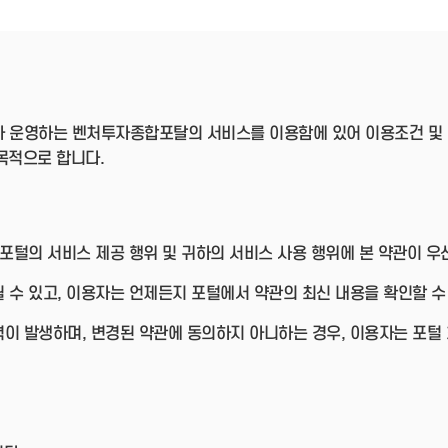
- 인력Pool
- VC구주유통망
- M&A 정보망
- 비상장주식거래플랫폼
- VC 근무경력 확인
- VC 트랙레코드 확
인
 운영하는 벤처투자종합포탈의 서비스를 이용함에 있어 이용조건 및 
- 투자확인서발급시
스템
목적으로 합니다.
 포털의 서비스 제공 행위 및 귀하의 서비스 사용 행위에 본 약관이 
 수 있고, 이용자는 언제든지 포털에서 약관의 최신 내용을 확인할 수
이 발생하며, 변경된 약관에 동의하지 아니하는 경우, 이용자는 포털 