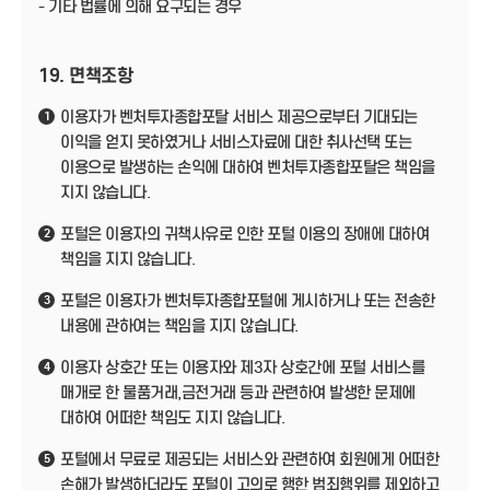
- 기타 법률에 의해 요구되는 경우
19. 면책조항
이용자가 벤처투자종합포탈 서비스 제공으로부터 기대되는
1
이익을 얻지 못하였거나 서비스자료에 대한 취사선택 또는
이용으로 발생하는 손익에 대하여 벤처투자종합포탈은 책임을
지지 않습니다.
포털은 이용자의 귀책사유로 인한 포털 이용의 장애에 대하여
2
책임을 지지 않습니다.
포털은 이용자가 벤처투자종합포털에 게시하거나 또는 전송한
3
내용에 관하여는 책임을 지지 않습니다.
이용자 상호간 또는 이용자와 제3자 상호간에 포털 서비스를
4
매개로 한 물품거래,금전거래 등과 관련하여 발생한 문제에
대하여 어떠한 책임도 지지 않습니다.
포털에서 무료로 제공되는 서비스와 관련하여 회원에게 어떠한
5
손해가 발생하더라도 포털이 고의로 행한 범죄행위를 제외하고