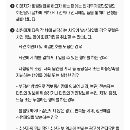
이용자가 회원탈퇴를 하고자 하는 때에는 벤처투자종합포털의
1
회원탈퇴 절차에 의하거나 전화나 전자메일 등을 통하여 신청을
해야 합니다.
회원에게 다음 각 항에 해당하는 사유가 발생하였을 경우 포털은
2
사전 통보 없이 회원가입을 취소할 수 있습니다.
- 타인 회원ID 및 비밀번호를 도용한 경우
- 타인에게 해를 입히거나 입힐 수 있는 행위를 하는 경우
- 사행행위 조장, 저속·음란물 게시 등 공공질서 또는 미풍양속을
저해하는 행위를 계획 또는 실행한 경우
- 부당한 방법으로 정보통신망에 의하여 처리, 보관, 전송되는
타인의 정보를 훼손하거나 타인의 개인정보를 수집, 저장, 침해,
도용 또는 누설하는 행위를 하는경우
- 불필요하거나 승인되지 않은 광고, 판촉물 게재, 정크메일,
스팸메일을 발송하는 경우
- 수신자의 명시적인 수신거부 의사에 반하는 광고성 전자우편을