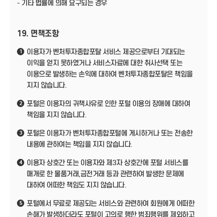
- 기타 법률에 의해 요구되는 경우
19. 면책조항
이용자가 벤처투자종합포탈 서비스 제공으로부터 기대되는
1
이익을 얻지 못하였거나 서비스자료에 대한 취사선택 또는
이용으로 발생하는 손익에 대하여 벤처투자종합포탈은 책임을
지지 않습니다.
포털은 이용자의 귀책사유로 인한 포털 이용의 장애에 대하여
2
책임을 지지 않습니다.
포털은 이용자가 벤처투자종합포털에 게시하거나 또는 전송한
3
내용에 관하여는 책임을 지지 않습니다.
이용자 상호간 또는 이용자와 제3자 상호간에 포털 서비스를
4
매개로 한 물품거래,금전거래 등과 관련하여 발생한 문제에
대하여 어떠한 책임도 지지 않습니다.
포털에서 무료로 제공되는 서비스와 관련하여 회원에게 어떠한
5
손해가 발생하더라도 포털이 고의로 행한 범죄행위를 제외하고