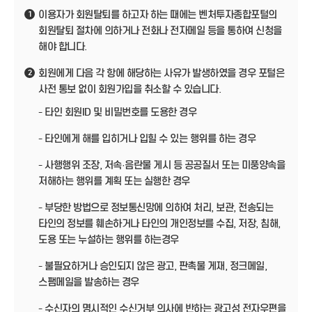
이용자가 회원탈퇴를 하고자 하는 때에는 벤처투자종합포털의
1
회원탈퇴 절차에 의하거나 전화나 전자메일 등을 통하여 신청을
해야 합니다.
회원에게 다음 각 항에 해당하는 사유가 발생하였을 경우 포털은
2
사전 통보 없이 회원가입을 취소할 수 있습니다.
- 타인 회원ID 및 비밀번호를 도용한 경우
- 타인에게 해를 입히거나 입힐 수 있는 행위를 하는 경우
- 사행행위 조장, 저속·음란물 게시 등 공공질서 또는 미풍양속을
저해하는 행위를 계획 또는 실행한 경우
- 부당한 방법으로 정보통신망에 의하여 처리, 보관, 전송되는
타인의 정보를 훼손하거나 타인의 개인정보를 수집, 저장, 침해,
도용 또는 누설하는 행위를 하는경우
- 불필요하거나 승인되지 않은 광고, 판촉물 게재, 정크메일,
스팸메일을 발송하는 경우
- 수신자의 명시적인 수신거부 의사에 반하는 광고성 전자우편을