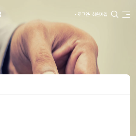
털
로그인
회원가입