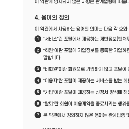
이 약관에 명시되지 않은 사항은 관계법령에 따릅니
4. 용어의 정의
이 약관에서 사용하는 용어의 의미는 다음 각 호와
“서비스”란 포털에서 제공하는 제반정보(벤처투
1
“회원”이란 포털에 기업정보를 등록한 기업회
2
말합니다.
“비회원”이란 회원으로 가입하지 않고 포털이
3
“이용자”란 포털이 제공하는 서비스를 받는 회
4
“가입”이란 포털이 제공하는 신청서 양식에 해
5
“탈퇴”란 회원이 이용계약을 종료시키는 행위를
6
본 약관에서 정의하지 않은 용어는 관계법령 
7