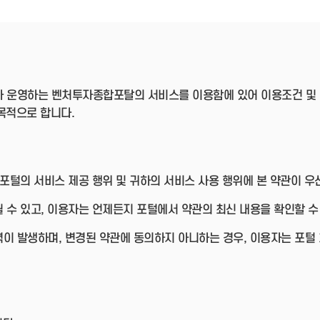
- 인력Pool
- VC구주유통망
- M&A 정보망
- 비상장주식거래플랫폼
- VC 근무경력 확인
- VC 트랙레코드 확
인
 운영하는 벤처투자종합포탈의 서비스를 이용함에 있어 이용조건 및 
- 투자확인서발급시
스템
목적으로 합니다.
 포털의 서비스 제공 행위 및 귀하의 서비스 사용 행위에 본 약관이 
 수 있고, 이용자는 언제든지 포털에서 약관의 최신 내용을 확인할 수
이 발생하며, 변경된 약관에 동의하지 아니하는 경우, 이용자는 포털 