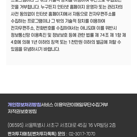
프로그램이나 그 밖의 기술적 장치를 이용하여 무단으로 수집되는
것을 거부합니다. 누구든지 인터넷 홈페이지 운영자 또는 관리자의
사전 동의없이 인터넷 홈페이지에서 자동으로 전자우편주소를
수집하는 프로그램이나 그 밖의 기술적 장치를 이용하여
전자우편주소, 전화번호를 수집하여서는 아니되며 이를 위반시
정보통신망 이용촉진 및 정보보호 등에 관한 법률 제 74조 제 1항 제
4호에 의해 1년 이하의 징역 또는 1천만원 이하의 벌금에 처할 수
있음을 유념하시기 바랍니다.
개인정보처리방침
서비스 이용약관
이메일무단수집거부
저작권보호방침
(06595) 서울특별시 서초구 서초대로 45길 16 VR빌딩 2층
벤처투자매칭(벤처투자톡톡) 문의 :
02-3017-7070